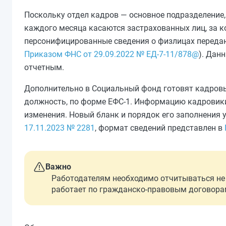
Поскольку отдел кадров — основное подразделение
каждого месяца касаются застрахованных лиц, за к
персонифицированные сведения о физлицах передаю
Приказом ФНС от 29.09.2022 № ЕД-7-11/878@
). Дан
отчетным.
Дополнительно в Социальный фонд готовят кадровый
должность, по форме ЕФС-1. Информацию кадровики 
изменения. Новый бланк и порядок его заполнения
17.11.2023 № 2281
, формат сведений представлен в
Важно
Работодателям необходимо отчитываться не т
работает по гражданско-правовым договорам 