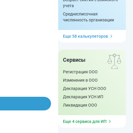
учета
Среднесписочная
численность организации
Еще 58 калькуляторов
Сервисы
Регистрация ООО
Изменения в ООО
Декларация УСН ООО
Декларация УСН ИП
Ликвидация ООО
Еще 4 сервиса для ИП