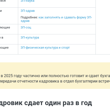
иеся
ЗП-наука
ии
ЗП-здрав
Подробнее:
как заполнять и сдавать форму ЗП-
здрав
ляющие
ЗП-соц
 в
ЗП-культура
яющие
ЗП-физическая культура и спорт
 2025 году частично или полностью готовит и сдает бухгал
ередачи отчетности кадровика в отдел бухгалтерии встреч
ровик сдает один раз в год