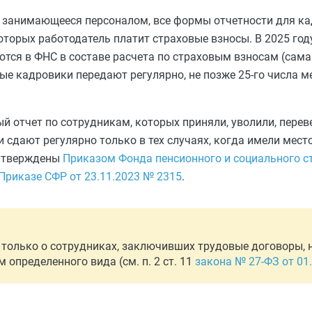
, занимающееся персоналом, все формы отчетности для ка
оторых работодатель платит страховые взносы. В 2025 год
тся в ФНС в составе расчета по страховым взносам (сам
ные кадровики передают регулярно, не позже 25-го числа м
 отчет по сотрудникам, которых приняли, уволили, перев
сдают регулярно только в тех случаях, когда имели мест
 утверждены
Приказом Фонда пенсионного и социального с
Приказе СФР от 23.11.2023 № 2315
.
олько о сотрудниках, заключивших трудовые договоры, но 
определенного вида (см. п. 2 ст. 11
закона № 27-ФЗ от 01