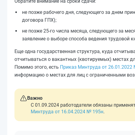
Обратите внимание на сроки сдачи:
не позже рабочего дня, следующего за днем при
договора ГПХ);
не позже 25-го числа месяца, следующего за ме
заявление о выборе способа ведения трудовой к
Еще одна государственная структура, куда отчитыв
отчитываться о вакантных (квотируемых) местах д
Помимо этого, есть
Приказ Минтруда от 26.01.2022 
информацию о местах для лиц с ограниченными во
Важно
С 01.09.2024 работодатели обязаны примен
Минтруда от 16.04.2024 № 195н
.