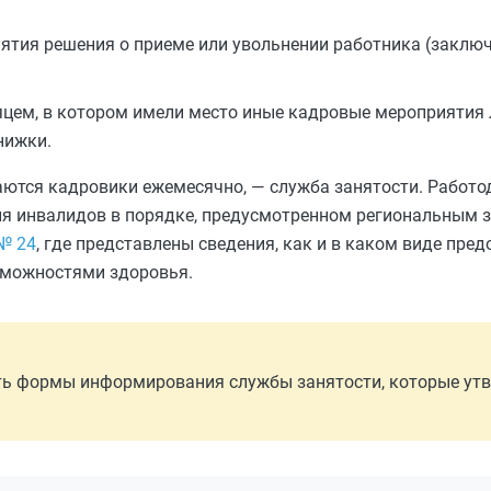
нятия решения о приеме или увольнении работника (заклю
сяцем, в котором имели место иные кадровые мероприятия
нижки.
аются кадровики ежемесячно, — служба занятости. Работо
ля инвалидов в порядке, предусмотренном региональным 
№ 24
, где представлены сведения, как и в каком виде пре
зможностями здоровья.
ять формы информирования службы занятости, которые у