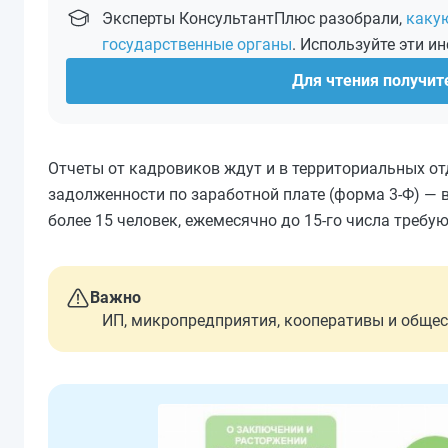
Эксперты КонсультантПлюс разобрали,
каку
государственные органы
. Используйте эти и
Для чтения получите
Отчеты от кадровиков ждут и в территориальных от
задолженности по заработной плате (форма 3-Ф) — в
более 15 человек, ежемесячно до 15-го числа требу
Важно
ИП, микропредприятия, кооперативы и общес