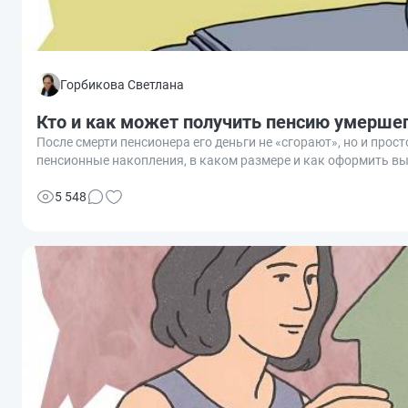
Горбикова Светлана
Кто и как может получить пенсию умерше
После смерти пенсионера его деньги не «сгорают», но и прос
пенсионные накопления, в каком размере и как оформить в
5 548