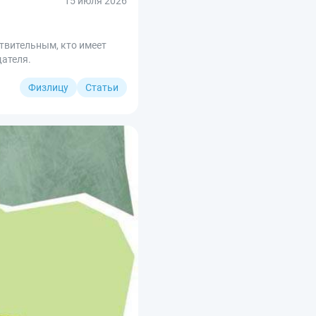
15 июля 2026
твительным, кто имеет
щателя.
Физлицу
Статьи