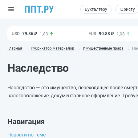
Бухгалтеру
Юристу
79.86 ₽
90.88 ₽
1,83
1,98
Главная
Рубрикатор материалов
Имущественные права
Нас
Наследство
Наследство — это имущество, переходящее после смер
налогообложение, документальное оформление. Требу
Навигация
Новости по теме