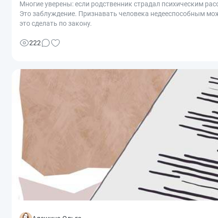
Многие уверены: если родственник страдал психическим рас
Это заблуждение. Признавать человека недееспособным можн
это сделать по закону.
222