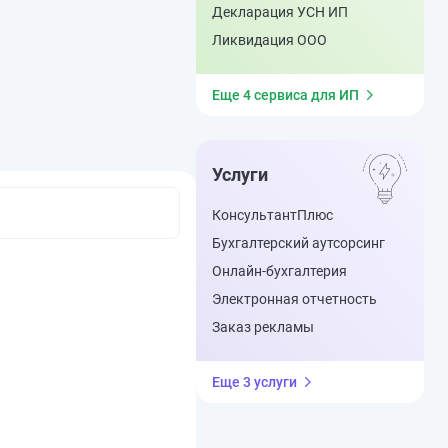
Декларация УСН ИП
Ликвидация ООО
Еще 4 сервиса для ИП
Услуги
КонсультантПлюс
Бухгалтерский аутсорсинг
Онлайн-бухгалтерия
Электронная отчетность
Заказ рекламы
Еще 3 услуги