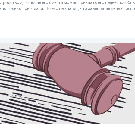
стройством, то после его смерти можно признать его недееспособн
о только при жизни. Но это не значит, что завещание нельзя осп