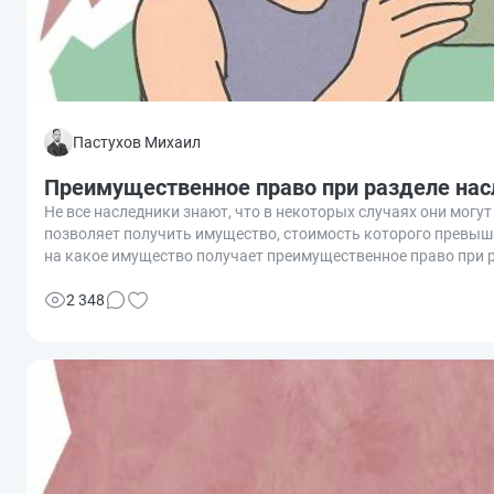
Пастухов Михаил
Преимущественное право при разделе насле
Не все наследники знают, что в некоторых случаях они мог
позволяет получить имущество, стоимость которого превыша
на какое имущество получает преимущественное право при р
2 348