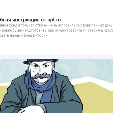
ная инструкция от ppt.ru
чный фонд и получал отказы из-за неправильно оформленных доку
 какие бумаги подготовить, как их удостоверить у нотариуса, сколь
овать личный фонд в России.