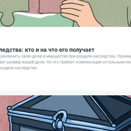
дства: кто и на что его получает
ут увеличить свою долю в имуществе при разделе наследства. Преи
ет размер вашей доли. Но это требует компенсации остальным на
азделе наследства.