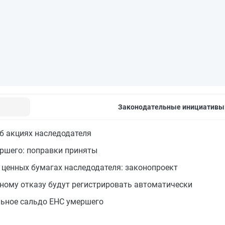
Законодательные инициативы
б акциях наследодателя
ершего: поправки приняты
 ценных бумагах наследодателя: законопроект
ному отказу будут регистрировать автоматически
ьное сальдо ЕНС умершего