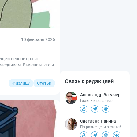
10 февраля 2026
мущественное право
следникам. Выясним, кто и
Связь с редакцией
Физлицу
Статьи
Александр Элеазер
Главный редактор
Светлана Панина
По размещению статей