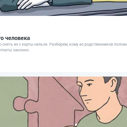
го человека
то снять их с карты нельзя. Разберем, кому из родственников поло
ыплаты законно.