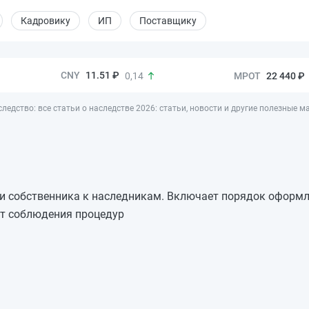
Кадровику
ИП
Поставщику
11.51 ₽
22 440 ₽
0,14
ледство: все статьи о наследстве 2026: статьи, новости и другие полезные 
ти собственника к наследникам. Включает порядок оформл
ет соблюдения процедур