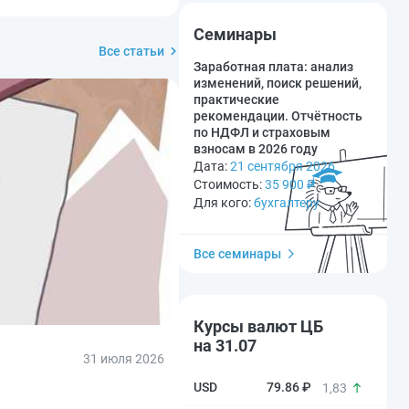
Семинары
Все статьи
Заработная плата: анализ
изменений, поиск решений,
практические
рекомендации. Отчётность
по НДФЛ и страховым
взносам в 2026 году
Дата:
21 сентября 2026
Стоимость:
35 900
₽
Для кого:
бухгалтеру
Все семинары
Курсы валют ЦБ
на 31.07
31 июля 2026
79.86 ₽
1,83