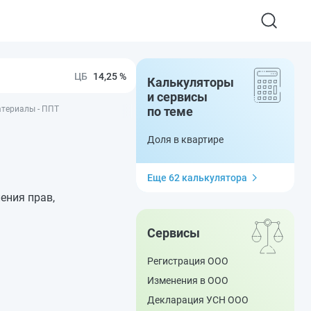
14,25 %
Калькуляторы
и сервисы
материалы - ППТ
по теме
Доля в квартире
Еще 62 калькулятора
ения прав,
Сервисы
Регистрация ООО
Изменения в ООО
Декларация УСН ООО