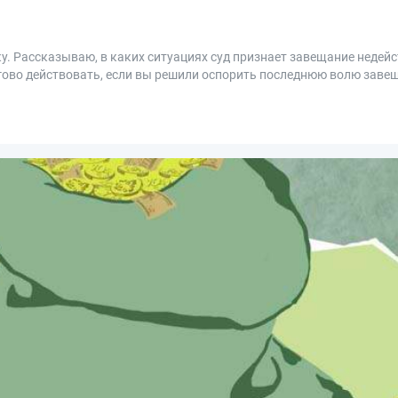
у. Рассказываю, в каких ситуациях суд признает завещание недейс
агово действовать, если вы решили оспорить последнюю волю заве