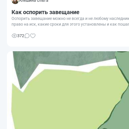
Алешина Ольга
Как оспорить завещание
Оспорить завещание можно не всегда и не любому наследник
право на иск, какие сроки для этого установлены и как пош
372