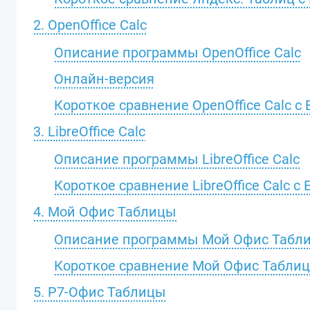
2. OpenOffice Calc
Описание программы OpenOffice Calc
Онлайн-версия
Короткое сравнение OpenOffice Calc с 
3. LibreOffice Calc
Описание программы LibreOffice Calc
Короткое сравнение LibreOffice Calc с 
4. Мой Офис Таблицы
Описание программы Мой Офис Табл
Короткое сравнение Мой Офис Таблицы
5. Р7-Офис Таблицы