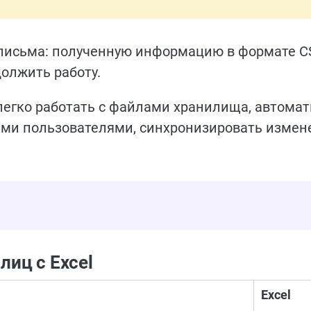
 письма: полученную информацию в формате C
должить работу.
легко работать с файлами хранилища, автомат
гими пользователями, синхронизировать измен
лиц с Excel
Excel