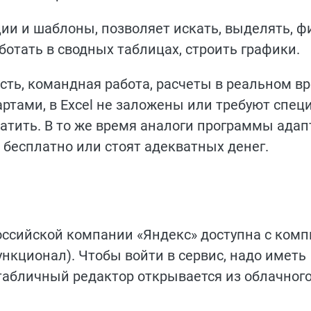
и и шаблоны, позволяет искать, выделять, ф
ботать в сводных таблицах, строить графики.
сть, командная работа, расчеты в реальном в
артами, в Excel не заложены или требуют спец
атить. В то же время аналоги программы ада
бесплатно или стоят адекватных денег.
оссийской компании «Яндекс» доступна с ком
нкционал). Чтобы войти в сервис, надо иметь
 табличный редактор открывается из облачног