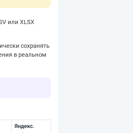
SV или XLSX
ически сохранять
ения в реальном
Яндекс.