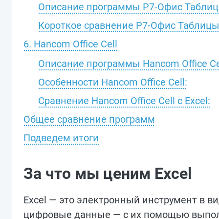
Описание программы Р7-Офис Табли
Короткое сравнение Р7-Офис Таблицы 
6. Hancom Office Cell
Описание программы Hancom Office Ce
Особенности Hancom Office Cell:
Сравнение Hancom Office Cell с Excel:
Общее сравнение программ
Подведем итоги
За что мы ценим Excel
Excel — это электронный инструмент в ви
цифровые данные — с их помощью выпол