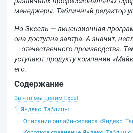
различных профессиональных сфера
менеджеры. Табличный редактор уп
Но Эксель — лицензионная программ
она доступна завтра. А значит, не
— отечественного производства. Те
уступают продукту компании «Майк
его.
Содержание
За что мы ценим Excel
1. Яндекс. Таблицы
Описание онлайн-сервиса «Яндекс. Т
Короткое сравнение Яндекс. Таблиц с 