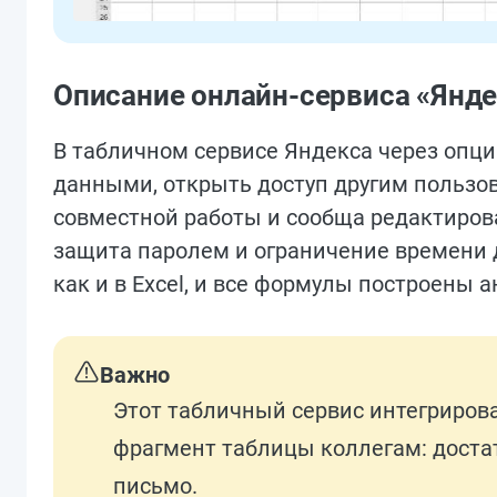
Описание онлайн-сервиса «Янде
В табличном сервисе Яндекса через опци
данными, открыть доступ другим пользов
совместной работы и сообща редактиров
защита паролем и ограничение времени д
как и в Excel, и все формулы построены а
Важно
Этот табличный сервис интегриров
фрагмент таблицы коллегам: достат
письмо.