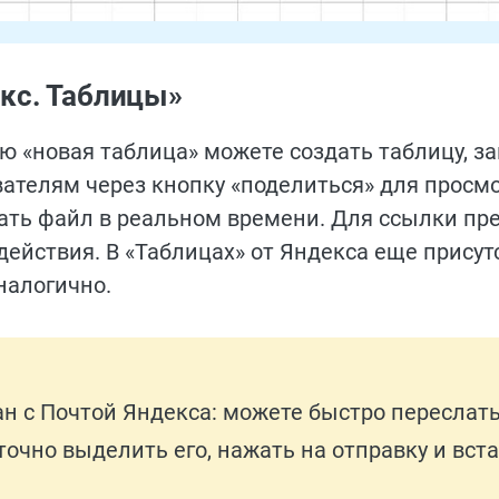
кс. Таблицы»
ю «новая таблица» можете создать таблицу, з
ателям через кнопку «поделиться» для просм
ать файл в реальном времени. Для ссылки п
ействия. В «Таблицах» от Яндекса еще присут
налогично.
ан с Почтой Яндекса: можете быстро переслат
очно выделить его, нажать на отправку и вста