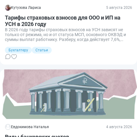
Кутузова Лариса
5 августа 2026
Тарифы страховых взносов для ООО и ИП на
УСН в 2026 году
В 2026 году тарифы страховых взносов на УСН зависят не
только от режима, но и от статуса МСП, основного ОКВЭД и
суммы выплат работнику. Разберу, когда действует 7,6%,
когда 15%, а когда остается обычная ставка 30%.
Бухгалтеру
Статьи
Евдокимова Наталья
4 августа 2026
Виды банковских счетов