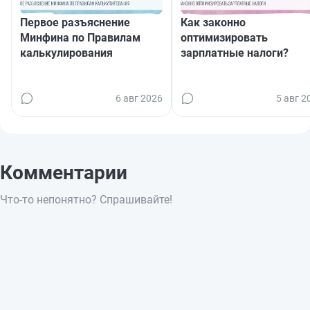
Первое разъяснение
Как законно
Минфина по Правилам
оптимизировать
калькулирования
зарплатные налоги?
6 авг 2026
5 авг 2
Комментарии
Что-то непонятно? Спрашивайте!