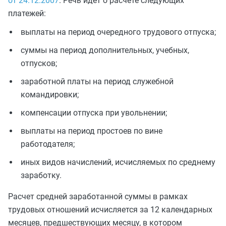
от 24.12.2007
. Речь идет о расчете следующих
платежей:
выплаты на период очередного трудового отпуска;
суммы на период дополнительных, учебных,
отпусков;
заработной платы на период служебной
командировки;
компенсации отпуска при увольнении;
выплаты на период простоев по вине
работодателя;
иных видов начислений, исчисляемых по среднему
заработку.
Расчет средней заработанной суммы в рамках
трудовых отношений исчисляется за 12 календарных
месяцев, предшествующих месяцу, в котором