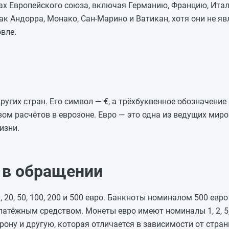
ах Европейского союза, включая Германию, Францию, Итал
как Андорра, Монако, Сан-Марино и Ватикан, хотя они не я
вле.
ругих стран. Его символ — €, а трёхбуквенное обозначение
вом расчётов в еврозоне. Евро — это одна из ведущих мир
изни.
 в обращении
20, 50, 100, 200 и 500 евро. Банкноты номиналом 500 евро
тёжным средством. Монеты евро имеют номиналы 1, 2, 5, 1
рону и другую, которая отличается в зависимости от стран