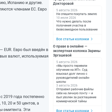
ию, Испанию и другие.
Докторовой
вляются членами ЕС. Евро
5 августа 2026
Не спешите покупать землю
10 июля 2026
Что нужно делать после
получения участка в
безвозмездное пользование
Все статьи колонки
О праве в онлайне —
 — EUR. Евро был введён в
экспертная колонка Зарины
Эргашевой
овых валют, используемая
5 августа 2026
«Мы просто перевели
обучение на ИП». Суд
взыскал долг лично с
руководителей онлайн-
школы
3 августа 2026
Отправил рабочие файлы
себе на личную почту — и
 с 2019 года постепенно
был уволен за разглашение
коммерческой тайны
0, 20 и 50 центов, а
ы-эмитента. Эти
Все статьи колонки