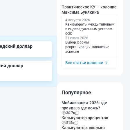
Практическое КУ — колонка
Максима Бунякина
4 августа 2026
Как выбрать между типовым
и индивидуальным уставом
ООО
31 июля 2026
Выбор формы
ндский доллар
реорганизации: ключевые
аспекты
Все статьи колонки
кий доллар
Популярное
Мобилизация-2026: где
правда, а где ложь?
30.7к
Калькулятор процентов
515к
Калькулятор: сколько