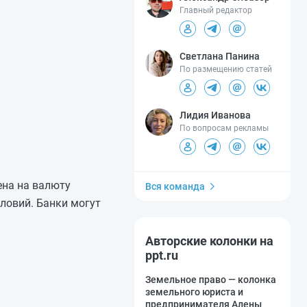
Главный редактор
Светлана Панина
По размещению статей
Лидия Иванова
По вопросам рекламы
ена на валюту
Вся команда
ловий. Банки могут
Авторские колонки на
ppt.ru
Земельное право — колонка
земельного юриста и
предпринимателя Алены