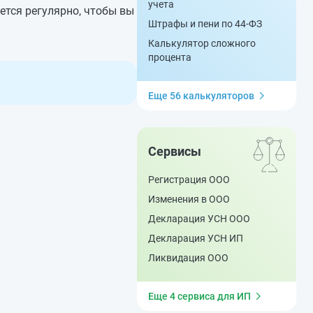
учета
ется регулярно, чтобы вы
Штрафы и пени по 44-ФЗ
Калькулятор сложного
процента
Еще 56 калькуляторов
Сервисы
Регистрация ООО
Изменения в ООО
Декларация УСН ООО
Декларация УСН ИП
Ликвидация ООО
Еще 4 сервиса для ИП