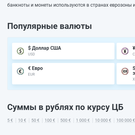
банкноты и монеты используются в странах еврозоны и
Популярные валюты
$ Доллар США
USD
€ Евро
EUR
X
Суммы в рублях по курсу ЦБ
5 €
10 €
50 €
100 €
500 €
1 000 €
10 000 €
100 000 €