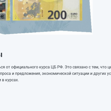
ы
ся от официального курса ЦБ РФ. Это связано с тем, что ц
роса и предложения, экономической ситуации и других ус
 в курсах.