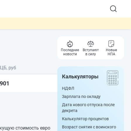
Последние
Вступают
Новые
новости
в силу
НПА
 ЦБ, руб
Калькуляторы
1901
НДФЛ
Зарплата по окладу
Дата нового отпуска после
декрета
Калькулятор процентов
Возраст снятия с воинского
екущую стоимость евро