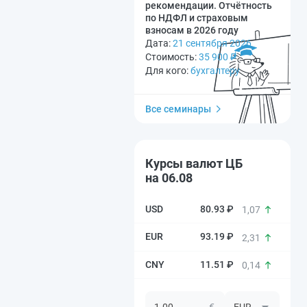
рекомендации. Отчётность
по НДФЛ и страховым
взносам в 2026 году
Дата:
21 сентября 2026
Стоимость:
35 900
₽
Для кого:
бухгалтеру
Все семинары
Курсы валют ЦБ
на 06.08
80.93 ₽
1,07
93.19 ₽
2,31
11.51 ₽
0,14
€