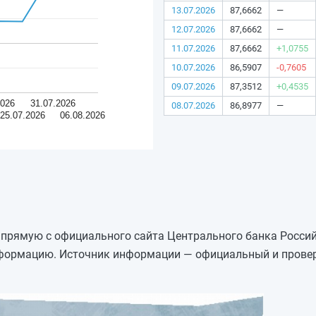
13.07.2026
87,6662
—
12.07.2026
87,6662
—
11.07.2026
87,6662
+1,0755
10.07.2026
86,5907
-0,7605
09.07.2026
87,3512
+0,4535
2026
31.07.2026
08.07.2026
86,8977
—
25.07.2026
06.08.2026
напрямую с официального сайта Центрального банка Росси
нформацию. Источник информации — официальный и провер