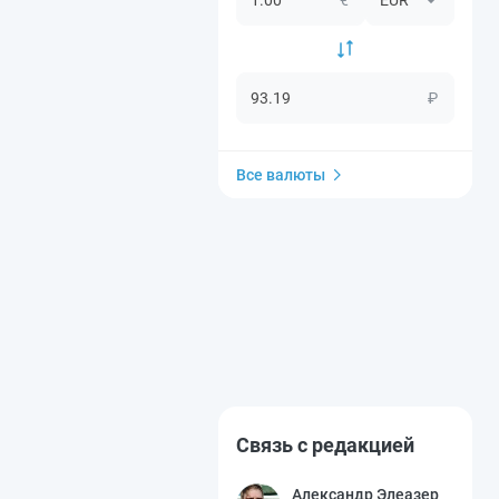
₽
Все валюты
Связь с редакцией
Александр Элеазер