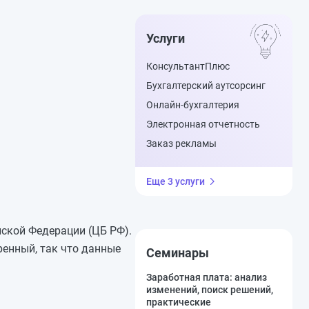
Услуги
КонсультантПлюс
Бухгалтерский аутсорсинг
Онлайн-бухгалтерия
Электронная отчетность
Заказ рекламы
Еще 3 услуги
йской Федерации (ЦБ РФ).
енный, так что данные
Семинары
Заработная плата: анализ
изменений, поиск решений,
практические