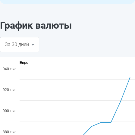
График валюты
Евро
940 тыс.
920 тыс.
900 тыс.
880 тыс.