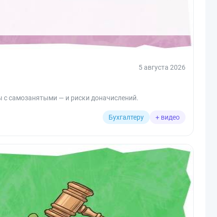
5 августа 2026
ы с самозанятыми — и риски доначислений.
Бухгалтеру
+ видео