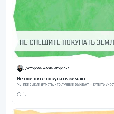
Докторова Алена Игоревна
Не спешите покупать землю
Мы привыкли думать, что лучший вариант — купить участ