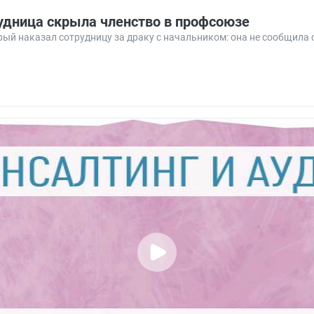
удница скрыла членство в профсоюзе
ый наказал сотрудницу за драку с начальником: она не сообщила 