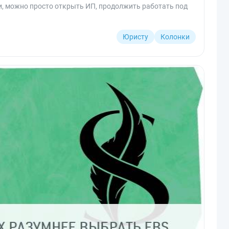
и, можно просто открыть ИП, продолжить работать под
Юристу
Колонки