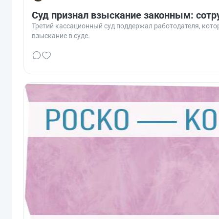
Суд признал взыскание законным: сотр
Третий кассационный суд поддержал работодателя, котор
взыскание в суде.