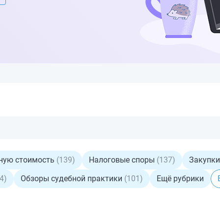
нную стоимость
(139)
Налоговые споры
(137)
Закупки
4)
Обзоры судебной практики
(101)
Ещё рубрики