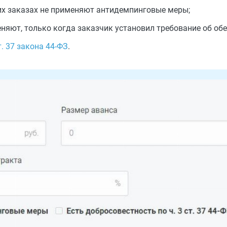
их заказах не применяют антидемпинговые меры;
яют, только когда заказчик установил требование об обе
ст. 37 закона 44-ФЗ
.