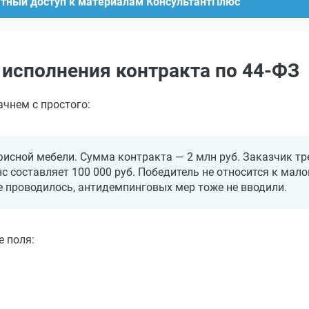
атный доступ к материалам КонсультантПлюс
 исполнения контракта по 44-ФЗ
ачнем с простого:
фисной мебели. Сумма контракта — 2 млн руб. Заказчик тр
нс составляет 100 000 руб. Победитель не относится к мал
е проводилось, антидемпинговых мер тоже не вводили.
 поля: