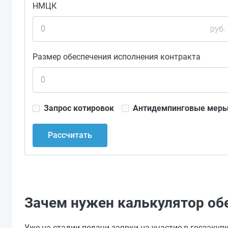
НМЦК
руб.
Размер обеспечения исполнения контракта
Запрос котировок
Антидемпинговые мер
Рассчитать
Зачем нужен калькулятор об
Уже на стадии подачи заявки на участие в госзаку