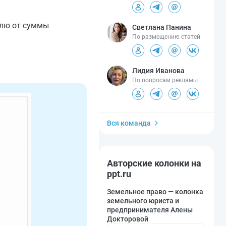
долю от суммы
Светлана Панина
По размещению статей
Лидия Иванова
По вопросам рекламы
Вся команда
Авторские колонки на
ppt.ru
Земельное право — колонка
земельного юриста и
предпринимателя Алены
Докторовой