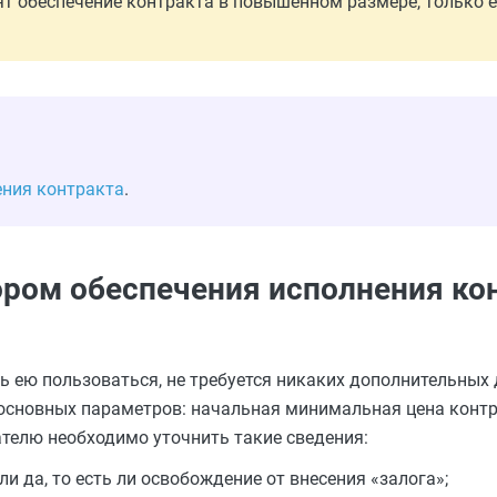
ят обеспечение контракта в повышенном размере, только е
ения контракта
.
ором обеспечения исполнения ко
 ею пользоваться, не требуется никаких дополнительных 
ех основных параметров: начальная минимальная цена конт
ателю необходимо уточнить такие сведения:
и да, то есть ли освобождение от внесения «залога»;