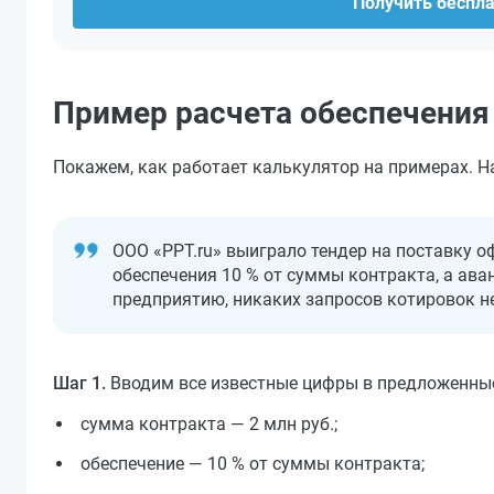
Получить беспл
Пример расчета обеспечения
Покажем, как работает калькулятор на примерах. Н
ООО «PPT.ru» выиграло тендер на поставку о
обеспечения 10 % от суммы контракта, а ава
предприятию, никаких запросов котировок н
Шаг 1.
Вводим все известные цифры в предложенные
сумма контракта — 2 млн руб.;
обеспечение — 10 % от суммы контракта;