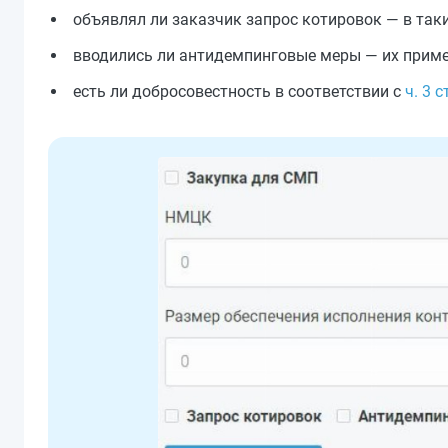
объявлял ли заказчик запрос котировок — в так
вводились ли антидемпинговые меры — их примен
есть ли добросовестность в соответствии с
ч. 3 