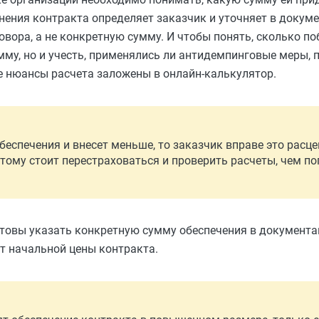
нения контракта определяет заказчик и уточняет в докум
овора, а не конкретную сумму. И чтобы понять, сколько п
умму, но и учесть, применялись ли антидемпинговые меры, 
е нюансы расчета заложены в онлайн-калькулятор.
беспечения и внесет меньше, то заказчик вправе это расц
тому стоит перестраховаться и проверить расчеты, чем по
отовы указать конкретную сумму обеспечения в документа
от начальной цены контракта.