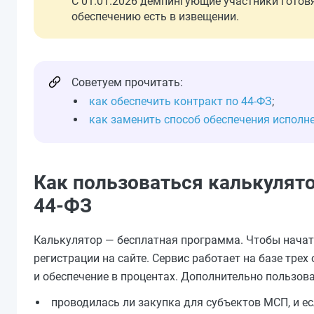
С 01.01.2026 демпингующие участники готов
обеспечению есть в извещении.
Советуем прочитать:
как обеспечить контракт по 44-ФЗ
;
как заменить способ обеспечения исполн
Как пользоваться калькулят
44-ФЗ
Калькулятор — бесплатная программа. Чтобы начать
регистрации на сайте. Сервис работает на базе тр
и обеспечение в процентах. Дополнительно пользов
проводилась ли закупка для субъектов МСП, и есл