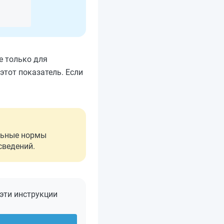
е только для
 этот показатель. Если
альные нормы
сведений.
 эти инструкции