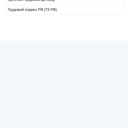
Трудовой кодекс РФ (ТК РФ)