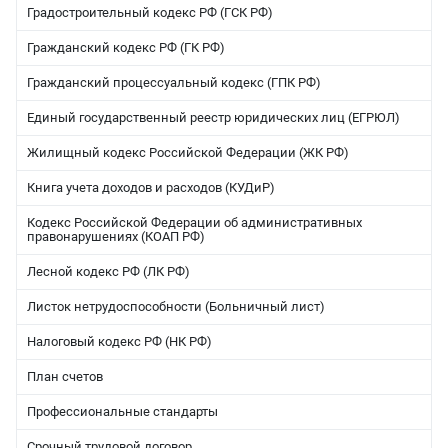
Градостроительный кодекс РФ (ГСК РФ)
Гражданский кодекс РФ (ГК РФ)
Гражданский процессуальный кодекс (ГПК РФ)
Единый государственный реестр юридических лиц (ЕГРЮЛ)
Жилищный кодекс Российской Федерации (ЖК РФ)
Книга учета доходов и расходов (КУДиР)
Кодекс Российской Федерации об административных
правонарушениях (КОАП РФ)
Лесной кодекс РФ (ЛК РФ)
Листок нетрудоспособности (Больничный лист)
Налоговый кодекс РФ (НК РФ)
План счетов
Профессиональные стандарты
Срочный трудовой договор