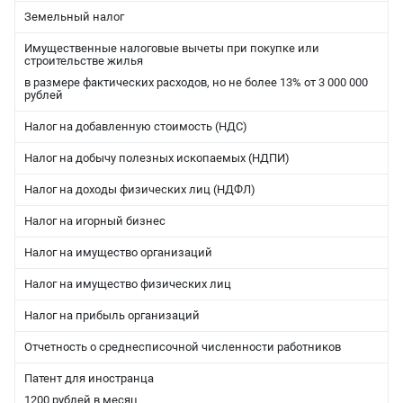
Земельный налог
Имущественные налоговые вычеты при покупке или
строительстве жилья
в размере фактических расходов, но не более 13% от 3 000 000
рублей
Налог на добавленную стоимость (НДС)
Налог на добычу полезных ископаемых (НДПИ)
Налог на доходы физических лиц (НДФЛ)
Налог на игорный бизнес
Налог на имущество организаций
Налог на имущество физических лиц
Налог на прибыль организаций
Отчетность о среднесписочной численности работников
Патент для иностранца
1200 рублей в месяц