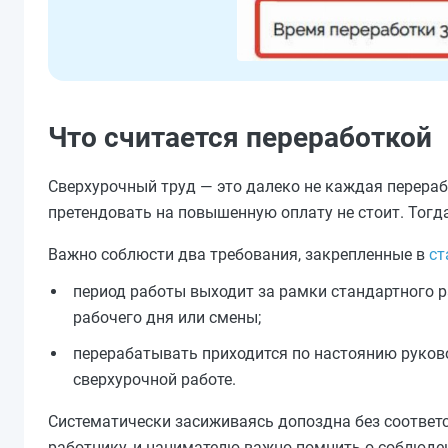
Что считается переработкой
Сверхурочный труд — это далеко не каждая перерабо
претендовать на повышенную оплату не стоит. Тогд
Важно соблюсти два требования, закрепленные в
ст
период работы выходит за рамки стандартного р
рабочего дня или смены;
перерабатывать приходится по настоянию руково
сверхурочной работе.
Систематически засиживаясь допоздна без соответ
работнику, и нанимателю важно помнить о соблюде