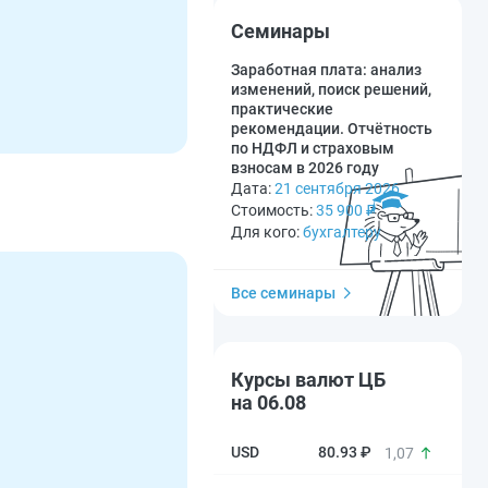
Семинары
Заработная плата: анализ
изменений, поиск решений,
практические
рекомендации. Отчётность
по НДФЛ и страховым
взносам в 2026 году
Дата:
21 сентября 2026
Стоимость:
35 900
₽
Для кого:
бухгалтеру
Все семинары
Курсы валют ЦБ
на 06.08
80.93 ₽
1,07