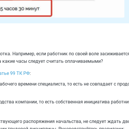
тка. Например, если работник по своей воле засиживается
а какие часы следует считать оплачиваемыми?
атье 99 ТК РФ
:
абочего времени специалиста, то есть не совпадает с про
дства компании, то есть собственная инициатива работник
ствующего распоряжения начальства, не следует ждать дв
нии трудовой дисциплины. Руководствуйтесь правилами: