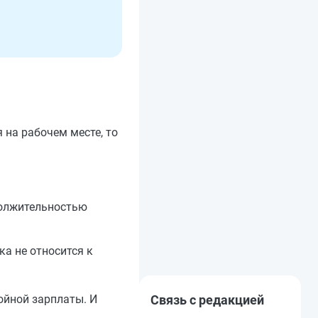
 на рабочем месте, то
должительностью
а не относится к
Связь с редакцией
ойной зарплаты. И