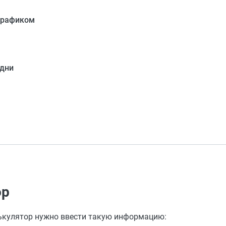
 графиком
 дни
ор
лькулятор нужно ввести такую информацию: