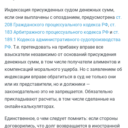
Индексация присужденных судом денежных сумм,
если они выплачены с опозданием, предусмотрена
ст.
208 Гражданского процессуального кодекса РФ
,
ст.
183 Арбитражного процессуального кодекса РФ
и
ст.
189.1 Кодекса административного судопроизводства
РФ
. Т.е. претендовать на прибавку вправе все
взыскатели независимо от оснований присуждения
денежных сумм, в том числе получатели алиментов и
компенсаций морального ущерба. Но с заявлением об
индексации вправе обратиться в суд не только они
или их представители, но и должники —
законодательно это не запрещается. Обязательно
прикладывают расчеты, в том числе сделанные на
онлайн-калькуляторах.
Единственное, о чем следует помнить: если стороны
договорились, что долг возвращается в иностранной