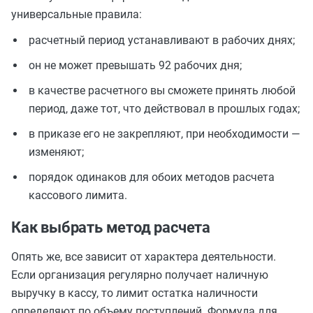
универсальные правила:
расчетный период устанавливают в рабочих днях;
он не может превышать 92 рабочих дня;
в качестве расчетного вы сможете принять любой
период, даже тот, что действовал в прошлых годах;
в приказе его не закрепляют, при необходимости —
изменяют;
порядок одинаков для обоих методов расчета
кассового лимита.
Как выбрать метод расчета
Опять же, все зависит от характера деятельности.
Если организация регулярно получает наличную
выручку в кассу, то лимит остатка наличности
определяют по объему поступлений. Формула для