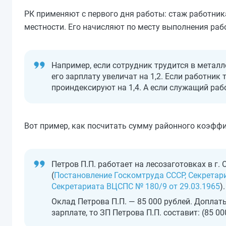
РК применяют с первого дня работы: стаж работника
местности. Его начисляют по месту выполнения рабо
Например, если сотрудник трудится в метал
его зарплату увеличат на 1,2. Если работник
проиндексируют на 1,4. А если служащий рабо
Вот пример, как посчитать сумму районного коэффи
Петров П.П. работает на лесозаготовках в г.
(
Постановление Госкомтруда СССР, Секретар
Секретариата ВЦСПС № 180/9 от 29.03.1965
).
Оклад Петрова П.П. — 85 000 рублей. Доплат
зарплате, то ЗП Петрова П.П. составит: (85 000