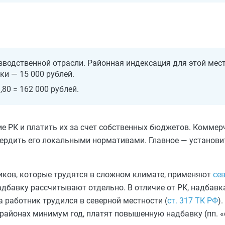
зводственной отрасли. Районная индексация для этой мест
ки — 15 000 рублей.
,80 = 162 000 рублей.
е РК и платить их за счет собственных бюджетов. Коммер
ердить его локальными нормативами. Главное — установи
ников, которые трудятся в сложном климате, применяют
се
адбавку рассчитывают отдельно. В отличие от РК, надбавк
а работник трудился в северной местности (
ст. 317 ТК РФ
)
районах минимум год, платят повышенную надбавку (пп. «е