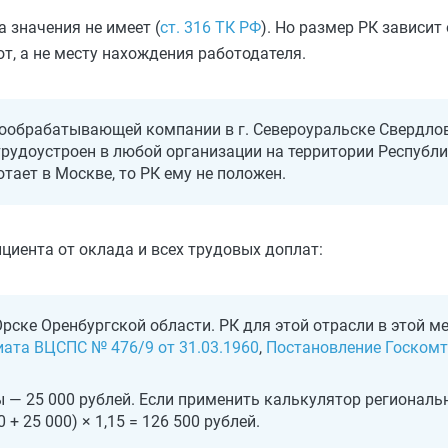
 значения не имеет (
ст. 316 ТК РФ
). Но размер РК зависит
т, а не месту нахождения работодателя.
лообрабатывающей компании в г. Североуральске Свердлов
 трудоустроен в любой организации на территории Республи
тает в Москве, то РК ему не положен.
циента от оклада и всех трудовых доплат:
 Орске Оренбургской области. РК для этой отрасли в этой м
иата ВЦСПС № 476/9 от 31.03.1960
,
Постановление Госкомт
ы — 25 000 рублей. Если применить калькулятор региональ
 + 25 000) × 1,15 = 126 500 рублей.