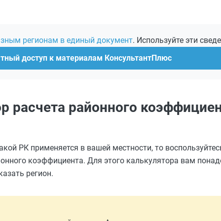
азным регионам в единый документ
. Используйте эти свед
атный доступ к материалам КонсультантПлюс
р расчета районного коэффициен
 какой РК применяется в вашей местности, то воспользуйте
онного коэффициента. Для этого калькулятора вам понад
казать регион.