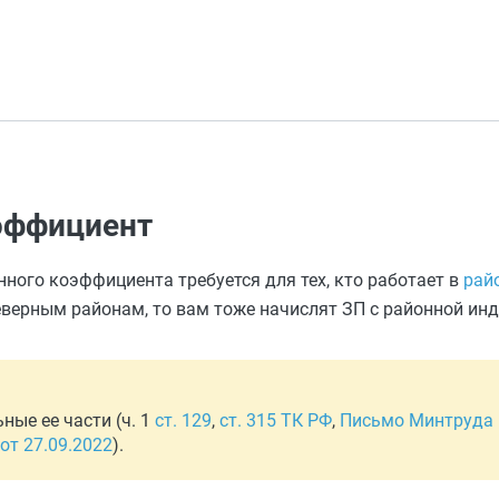
эффициент
нного коэффициента требуется для тех, кто работает в
рай
еверным районам, то вам тоже начислят ЗП с районной инд
ные ее части (ч. 1
ст. 129
,
ст. 315 ТК РФ
,
Письмо Минтруда 
от 27.09.2022
).