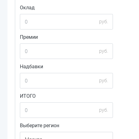
Оклад
руб.
Премии
руб.
Надбавки
руб.
ИТОГО
руб.
Выберите регион