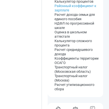
численность организации
электронного аукциона по
Калькулятор процентов
Перерасчет цен при смене
Расчет компенсации за
44-ФЗ
Районный коэффициент к
ставки НДС с 20 на 22%
сверхурочную работу
Сроки запроса котировок
зарплате
Перерасчет цен на НДС 22%
Возраст снятия с
по 44-ФЗ
Расчет дохода семьи для
Декретные
воинского учета
Расчет стоимости
единого пособия
Налог на прибыль
банковской гарантии
НДФЛ по прогрессивной
Налог на имущество
шкале
Лимит остатка кассы
Оценка в школьном
Оплата по больничному
аттестате
Отпускные
Калькулятор сложного
Компенсация за задержку
процента
зарплаты
Расчет среднедушевого
Зарплата по окладу
дохода
Коэффициенты территории
ОСАГО
Транспортный налог
(Московская область)
Транспортный налог
(Москва)
Расчет утилизационного
сбора