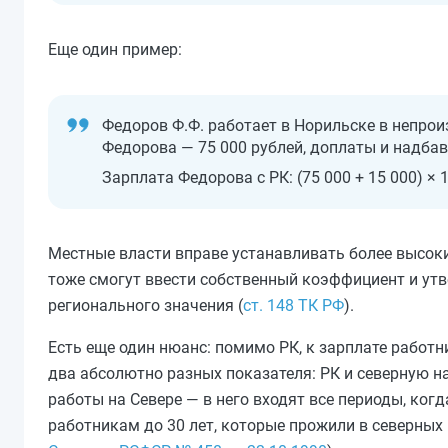
Еще один пример:
Федоров Ф.Ф. работает в Норильске в непрои
Федорова — 75 000 рублей, доплаты и надбав
Зарплата Федорова с РК: (75 000 + 15 000) × 1
Местные власти вправе устанавливать более высоки
тоже смогут ввести собственный коэффициент и утв
регионального значения (
ст. 148 ТК РФ
).
Есть еще один нюанс: помимо РК, к зарплате работ
два абсолютно разных показателя: РК и северную н
работы на Севере — в него входят все периоды, когд
работникам до 30 лет, которые прожили в северных 