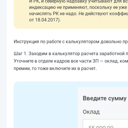
И РК, и северную надбавку учитывают для вс
индексацию не применяют, поскольку ее уже 
начислять РК не надо. Не действуют коэффи
от 18.04.2017).
Инструкция по работе с калькулятором довольно про
Шаг 1. Заходим в калькулятор расчета заработной 
Уточните в отделе кадров все части ЗП — оклад, к
премии, то тоже включите их в расчет.