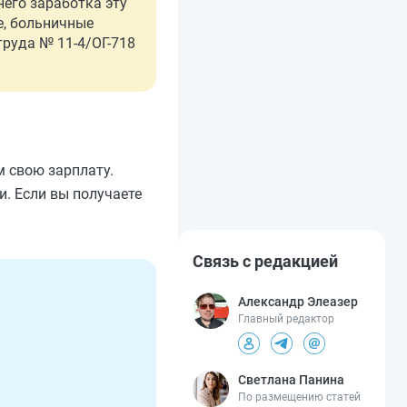
него заработка эту
е, больничные
руда № 11-4/ОГ-718
м свою зарплату.
. Если вы получаете
Связь с редакцией
Александр Элеазер
Главный редактор
Светлана Панина
По размещению статей