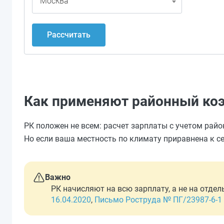
Москва
Рассчитать
Как применяют районный ко
РК положен не всем: расчет зарплаты с учетом райо
Но если ваша местность по климату приравнена к с
Важно
РК начисляют на всю зарплату, а не на отдель
16.04.2020
,
Письмо Роструда № ПГ/23987-6-1 