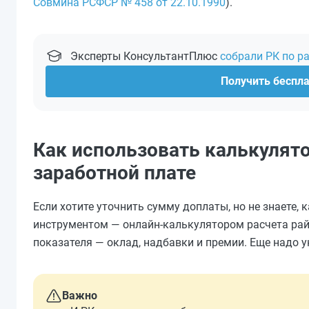
Совмина РСФСР № 458 от 22.10.1990
).
Эксперты КонсультантПлюс
собрали РК по р
Получить беспл
Как использовать калькулято
заработной плате
Если хотите уточнить сумму доплаты, но не знаете,
инструментом — онлайн-калькулятором расчета рай
показателя — оклад, надбавки и премии. Еще надо у
Важно