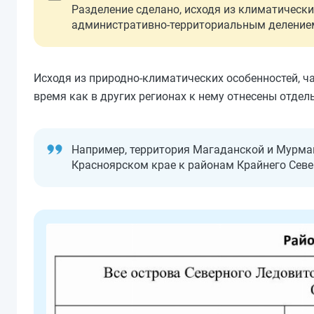
Разделение сделано, исходя из климатических
административно-территориальным деление
Исходя из природно-климатических особенностей, ч
время как в других регионах к нему отнесены отдел
Например, территория Магаданской и Мурман
Красноярском крае к районам Крайнего Север