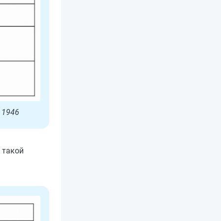
 1946
 такой