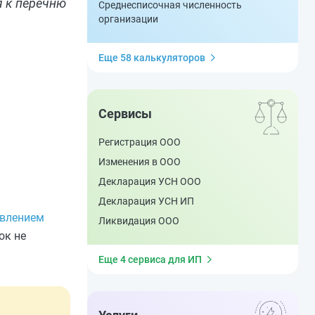
я к перечню
Среднесписочная численность
организации
Еще 58 калькуляторов
Сервисы
Регистрация ООО
Изменения в ООО
Декларация УСН ООО
Декларация УСН ИП
влением
Ликвидация ООО
ок не
Еще 4 сервиса для ИП