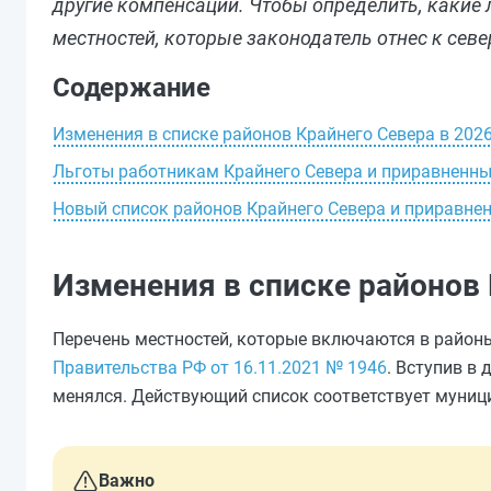
другие компенсации. Чтобы определить, какие 
местностей, которые законодатель отнес к сев
Содержание
Изменения в списке районов Крайнего Севера в 2026
Льготы работникам Крайнего Севера и приравненны
Новый список районов Крайнего Севера и приравне
Изменения в списке районов 
Перечень местностей, которые включаются в район
Правительства РФ от 16.11.2021 № 1946
. Вступив в 
менялся. Действующий список соответствует муниц
Важно