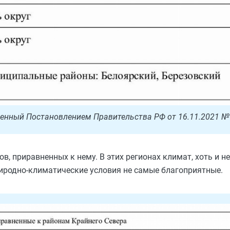
денный Постановлением Правительства РФ от 16.11.2021 №
, приравненных к нему. В этих регионах климат, хоть и не
риродно-климатические условия не самые благоприятные.