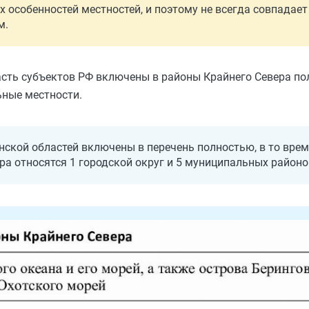
 особенностей местностей, и поэтому не всегда совпадает
м.
асть субъектов РФ включены в районы Крайнего Севера пол
ьные местности.
ской областей включены в перечень полностью, в то врем
а относятся 1 городской округ и 5 муниципальных районо