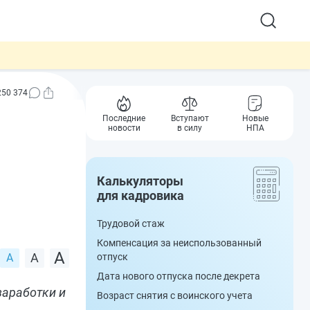
250 374
Последние
Вступают
Новые
новости
в силу
НПА
Калькуляторы
для кадровика
Трудовой стаж
Компенсация за неиспользованный
отпуск
Дата нового отпуска после декрета
заработки и
Возраст снятия с воинского учета