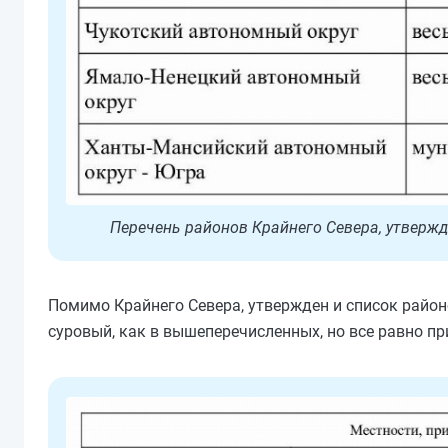
Перечень районов Крайнего Севера, утверж
Помимо Крайнего Севера, утвержден и список районов
суровый, как в вышеперечисленных, но все равно п