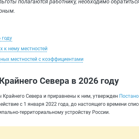
льготы полагаются работнику, необходимо обратитьс
ерным.
 году
х к нему местностей
нных местностей с коэффициентами
Крайнего Севера в 2026 году
ы Крайнего Севера и приравнены к ним, утвержден
Постано
действие с 1 января 2022 года, до настоящего времени спис
ипально-территориальному устройству России.