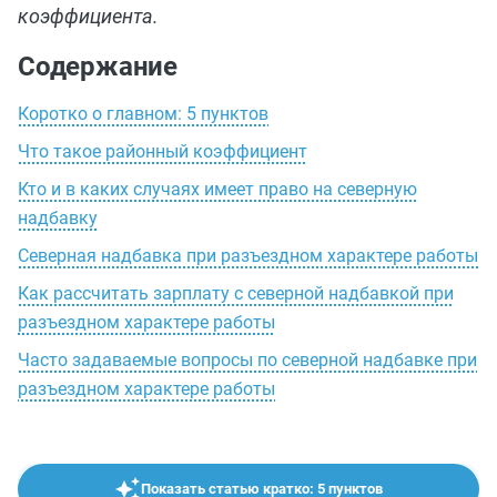
коэффициента.
Содержание
Коротко о главном: 5 пунктов
Что такое районный коэффициент
Кто и в каких случаях имеет право на северную
надбавку
Северная надбавка при разъездном характере работы
Как рассчитать зарплату с северной надбавкой при
разъездном характере работы
Часто задаваемые вопросы по северной надбавке при
разъездном характере работы
Показать статью кратко: 5 пунктов