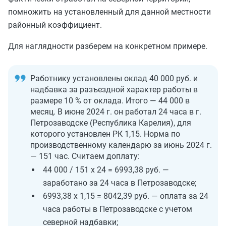
помножить на установленный для данной местности
районный коэффициент.
Для наглядности разберем на конкретном примере.
Работнику установлены оклад 40 000 руб. и
надбавка за разъездной характер работы в
размере 10 % от оклада. Итого — 44 000 в
месяц. В июне 2024 г. он работал 24 часа в г.
Петрозаводске (Республика Карелия), для
которого установлен РК 1,15. Норма по
производственному календарю за июнь 2024 г.
— 151 час. Считаем доплату:
44 000 / 151 х 24 = 6993,38 руб. —
заработано за 24 часа в Петрозаводске;
6993,38 х 1,15 = 8042,39 руб. — оплата за 24
часа работы в Петрозаводске с учетом
северной надбавки;