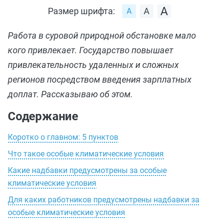
Размер шрифта:
Работа в суровой природной обстановке мало
кого привлекает. Государство повышает
привлекательность удаленных и сложных
регионов посредством введения зарплатных
доплат. Рассказываю об этом.
Содержание
Коротко о главном: 5 пунктов
Что такое особые климатические условия
Какие надбавки предусмотрены за особые
климатические условия
Для каких работников предусмотрены надбавки за
особые климатические условия