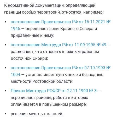
К нормативной документации, определяющей
границы особых территорий, относятся, например:
постановление Правительства РФ от 16.11.2021 №
1946
— определяет зоны Крайнего Севера и
приравненные к нему;
постановление Минтруда РФ от 11.09.1995 № 49
—
разъясняет, что относить к южным районам
Восточной Сибири;
постановление Правительства РФ от 07.10.1993 №
1004
— устанавливает пустынные и безводные
местности Ростовской области;
Приказ Минтруда РСФСР от 22.11.1990 № 3
—
перечисляет районы, работа в которых
оплачивается в повышенном размере;
решения местных властей.