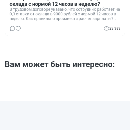
оклада с нормой 12 часов в неделю?
В трудовом договоре указано, что сотрудник работает на
0,3 ставки от оклада в 9000 рублей с нормой 12 часов в
неделю. Как правильно произвести расчет зарплаты?
Есть два варианта: 2700 рублей в месяц или 3034,29
рублей в месяц. Какой из них верный?
23 383
Вам может быть интересно: