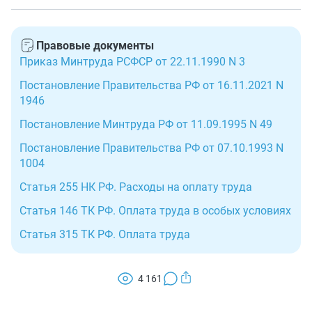
которые трудятся в сложных климатических и
Фактическое нахождение работника для выполнения
экологических районах в целях минимизации рисков
работы в особом климатическом регионе, независимо
для здоровья.
Правовые документы
от местонахождения работодателя.
Приказ Минтруда РСФСР от 22.11.1990 N 3
Постановление Правительства РФ от 16.11.2021 N
1946
Постановление Минтруда РФ от 11.09.1995 N 49
Постановление Правительства РФ от 07.10.1993 N
1004
Статья 255 НК РФ. Расходы на оплату труда
Статья 146 ТК РФ. Оплата труда в особых условиях
Статья 315 ТК РФ. Оплата труда
4 161