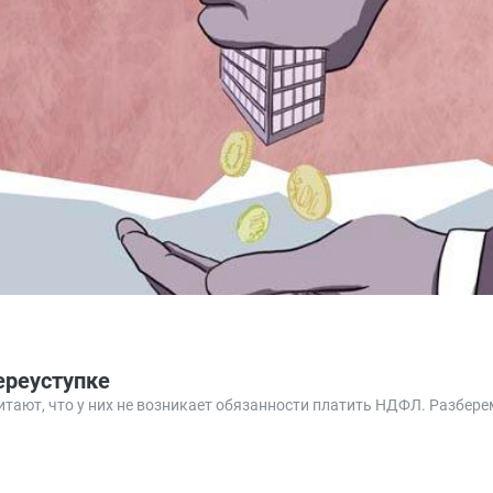
ереуступке
тают, что у них не возникает обязанности платить НДФЛ. Разберем