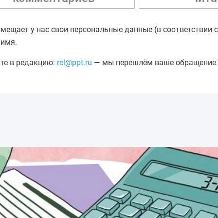
азмещает у нас свои персональные данные (в соответствии 
 имя.
ите в редакцию:
rel@ppt.ru
— мы перешлём ваше обращение а