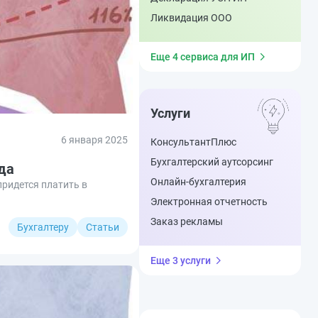
Ликвидация ООО
Еще 4 сервиса для ИП
Услуги
6 января 2025
КонсультантПлюс
Бухгалтерский аутсорсинг
ода
Онлайн-бухгалтерия
придется платить в
Электронная отчетность
Заказ рекламы
Бухгалтеру
Статьи
Еще 3 услуги