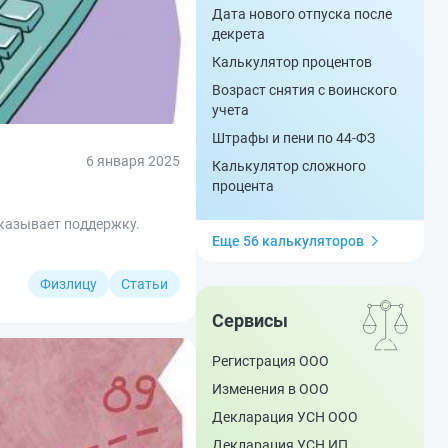
Дата нового отпуска после
декрета
Калькулятор процентов
Возраст снятия с воинского
учета
Штрафы и пени по 44-ФЗ
6 января 2025
Калькулятор сложного
процента
оказывает поддержку.
Еще 56 калькуляторов
Физлицу
Статьи
Сервисы
Регистрация ООО
Изменения в ООО
Декларация УСН ООО
Декларация УСН ИП