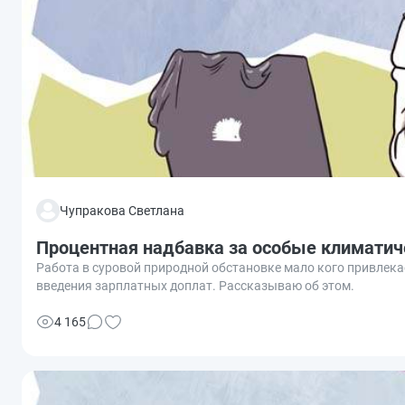
Чупракова Светлана
Процентная надбавка за особые климатич
Работа в суровой природной обстановке мало кого привлек
введения зарплатных доплат. Рассказываю об этом.
4 165