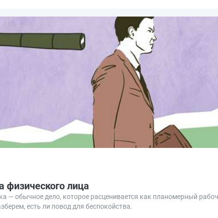
а физического лица
а — обычное дело, которое расценивается как планомерный рабочи
зберем, есть ли повод для беспокойства.