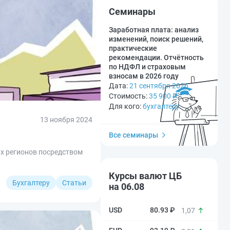
Семинары
Заработная плата: анализ
изменений, поиск решений,
практические
рекомендации. Отчётность
по НДФЛ и страховым
взносам в 2026 году
Дата:
21 сентября 2026
Стоимость:
35 900
₽
Для кого:
бухгалтеру
13 ноября 2024
Все семинары
ых регионов посредством
Курсы валют ЦБ
Бухгалтеру
Статьи
на 06.08
80.93 ₽
1,07