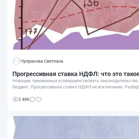
Чупракова Светлана
Прогрессивная ставка НДФЛ: что это такое
Новации, призванные усовершенствовать законодательство о
бюджет. Прогрессивная ставка НДФЛ не исключение. Разбер
2 486