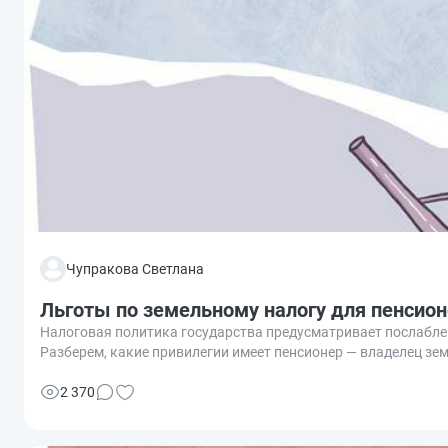
Чупракова Светлана
Льготы по земельному налогу для пенсио
Налоговая политика государства предусматривает послабле
Разберем, какие привилегии имеет пенсионер — владелец зем
2 370