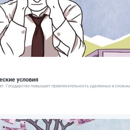
еские условия
ает. Государство повышает привлекательность удаленных и сложн