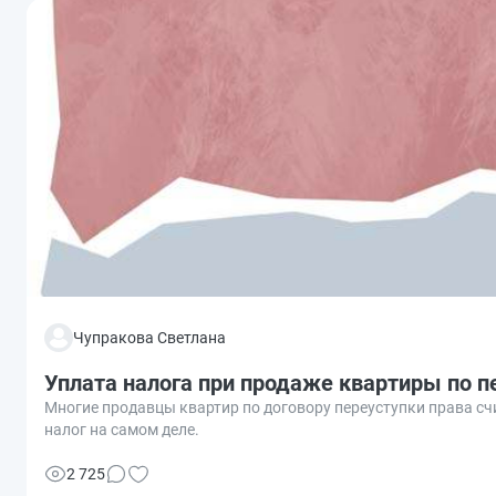
Чупракова Светлана
Уплата налога при продаже квартиры по п
Многие продавцы квартир по договору переуступки права счи
налог на самом деле.
2 725