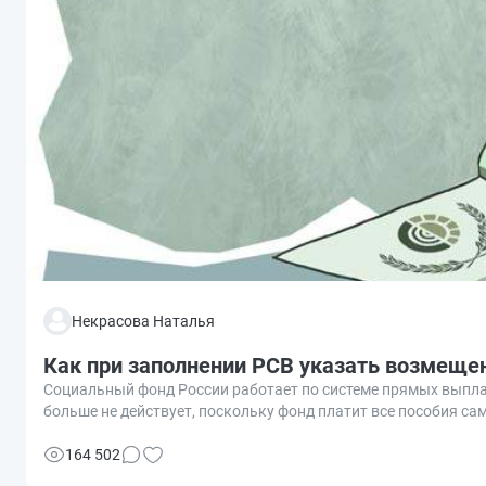
Некрасова Наталья
Как при заполнении РСВ указать возмещен
Социальный фонд России работает по системе прямых выплат
больше не действует, поскольку фонд платит все пособия с
164 502