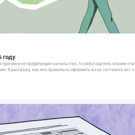
6 году
 причин и не предупредил начальство, то работодатель вправе счи
ие. Я расскажу, как все правильно оформить и как составить акт о