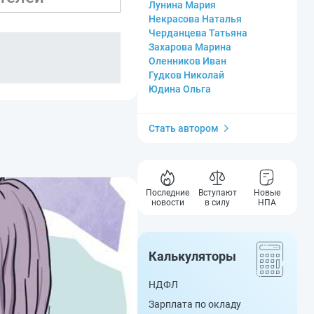
Лунина Мария
Некрасова Наталья
Черданцева Татьяна
Захарова Марина
Оленников Иван
Гудков Николай
Юдина Ольга
Стать автором
Последние
Вступают
Новые
новости
в силу
НПА
Калькуляторы
НДФЛ
Зарплата по окладу