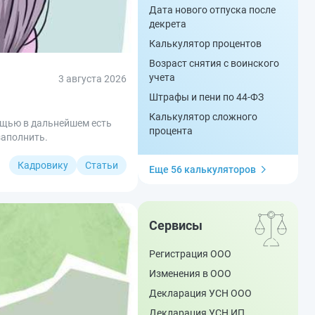
Дата нового отпуска после
декрета
Калькулятор процентов
Возраст снятия с воинского
учета
3 августа 2026
Штрафы и пени по 44-ФЗ
Калькулятор сложного
ощью в дальнейшем есть
процента
заполнить.
Кадровику
Статьи
Еще 56 калькуляторов
Сервисы
Регистрация ООО
Изменения в ООО
Декларация УСН ООО
Декларация УСН ИП