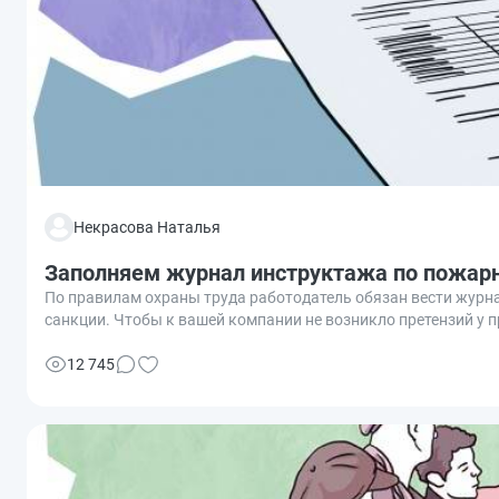
Некрасова Наталья
Заполняем журнал инструктажа по пожарн
По правилам охраны труда работодатель обязан вести журна
санкции. Чтобы к вашей компании не возникло претензий у п
12 745