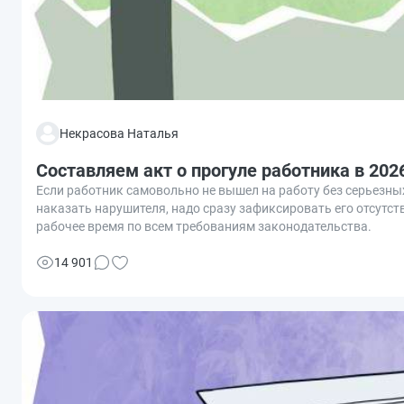
Некрасова Наталья
Составляем акт о прогуле работника в 202
Если работник самовольно не вышел на работу без серьезных
наказать нарушителя, надо сразу зафиксировать его отсутств
рабочее время по всем требованиям законодательства.
14 901