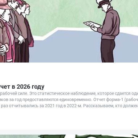
чет в 2026 году
абочей силе. Это статистическое наблюдение, которое сдается один
иков за год предоставляются единовременно. Отчет форма-1 (рабоча
раз отчитывались за 2021 год в 2022-м. Рассказываем, кто должен