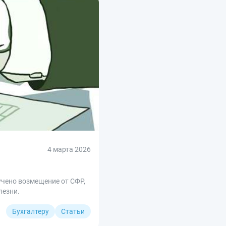
4 марта 2026
учено возмещение от СФР,
лезни.
Бухгалтеру
Статьи