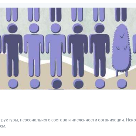
я
труктуры, персонального состава и численности организации. Не
ем.