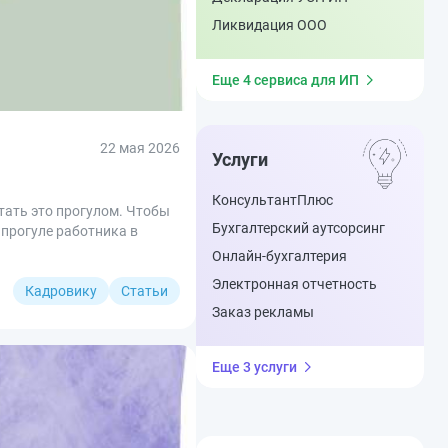
Ликвидация ООО
Еще 4 сервиса для ИП
22 мая 2026
Услуги
КонсультантПлюс
тать это прогулом. Чтобы
Бухгалтерский аутсорсинг
 прогуле работника в
Онлайн-бухгалтерия
Электронная отчетность
Кадровику
Статьи
Заказ рекламы
Еще 3 услуги