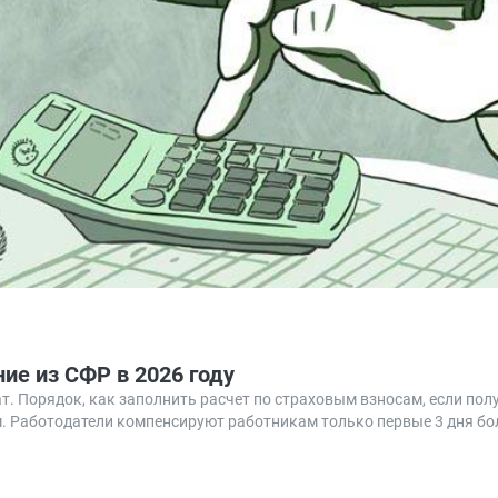
ие из СФР в 2026 году
. Порядок, как заполнить расчет по страховым взносам, если пол
ам. Работодатели компенсируют работникам только первые 3 дня бо