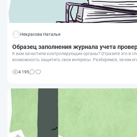
Некрасова Наталья
Образец заполнения журнала учета прове
К вам зачастили контролирующие органы? Отразите это в с
возможность защитить свои интересы. Разберемся, зачем его
4 195