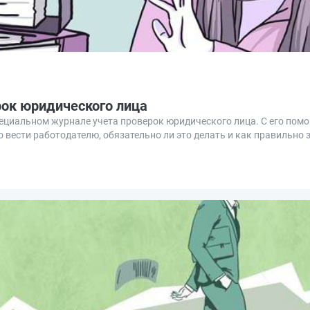
рок юридического лица
пециальном журнале учета проверок юридического лица. С его пом
 вести работодателю, обязательно ли это делать и как правильно 