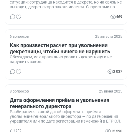
ситуации: сотрудница находится в декрете, но на связь не
выходит, декрет скоро заканчивается. С юристами по
факту воровства работаем, но что делать с сотрудницей?
469
6 вопросов
25 августа 2025
Как произвести расчет при увольнении
декретницы, чтобы ничего не нарушить
Обсуждаем, как правильно уволить декретницу и не
нарушить закон.
2 037
8 вопросов
25 июня 2025
Дата оформления приёма и увольнения
генерального директора
Разбираемся, какой датой оформлять приём и
увольнение генерального директора — по дате решения
учредителя или по дате регистрации изменений в ЕГРЮЛ.
15 590