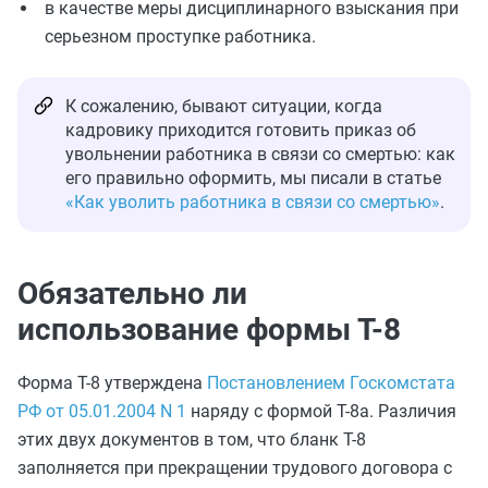
в качестве меры дисциплинарного взыскания при
серьезном проступке работника.
К сожалению, бывают ситуации, когда
кадровику приходится готовить приказ об
увольнении работника в связи со смертью: как
его правильно оформить, мы писали в статье
«Как уволить работника в связи со смертью»
.
Обязательно ли
использование формы Т-8
Форма Т-8 утверждена
Постановлением Госкомстата
РФ от 05.01.2004 N 1
наряду с формой Т-8а. Различия
этих двух документов в том, что бланк Т-8
заполняется при прекращении трудового договора с