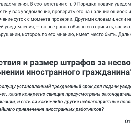
ведомления. В соответствии с п. 9 Порядка подачи уведом
ять у вас уведомление, проверить его на наличие ошибок 
ение суток с момента проверки. Другими словами, если ин
й уведомления, — он всё равно обязан его принять, зафик
рушении, которое, по его мнению, имеет место быть. Дал
твия и размер штрафов за несв
ьнении иностранного гражданина
пропущу установленный трехдневный срок для подачи уве
ует, какие конкретно санкции предусмотрены законодатель
изации, и есть ли какие-либо другие неблагоприятные пос
ейшего привлечения иностранных работников?
От