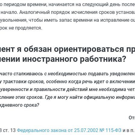
ного периодом времени, начинается на следующий день посл
 начало. Аналогичный порядок исчисления сроков устано
вольнения, чтобы иметь запас времени на исправление ош
рок не продляется.
ент я обязан ориентироваться пр
нении иностранного работника?
 часто сталкиваюсь с необходимостью подавать уведомлен
у трактовки сроков, особенно когда речь идет о включени
 уверенности и правильности действий мне необходима чет
сление этих сроков. Где я могу найти официальную информ
ехдневного срока?
От
8 ст. 13
Федерального закона от 25.07.2002 № 115‑ФЗ
и в п.