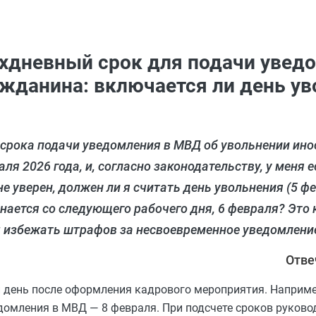
ехдневный срок для подачи увед
жданина: включается ли день ув
 срока подачи уведомления в МВД об увольнении ино
я 2026 года, и, согласно законодательству, у меня е
е уверен, должен ли я считать день увольнения (5 ф
инается со следующего рабочего дня, 6 февраля? Это
ы избежать штрафов за несвоевременное уведомлени
Отве
 день после оформления кадрового мероприятия. Наприме
едомления в МВД — 8 февраля. При подсчете сроков руков