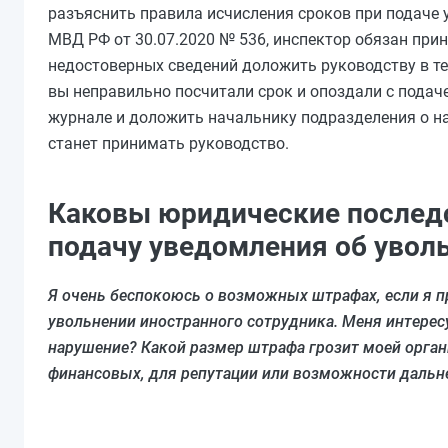
разъяснить правила исчисления сроков при подаче у
МВД РФ от 30.07.2020 № 536, инспектор обязан прин
недостоверных сведений доложить руководству в теч
вы неправильно посчитали срок и опоздали с подаче
журнале и доложить начальнику подразделения о на
станет принимать руководство.
Каковы юридические последс
подачу уведомления об увол
Я очень беспокоюсь о возможных штрафах, если я 
увольнении иностранного сотрудника. Меня интерес
нарушение? Какой размер штрафа грозит моей орган
финансовых, для репутации или возможности дальн