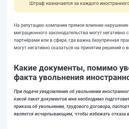
Штраф назначается за каждого иностранного
На репутацию компании прямое влияние нарушение с
миграционного законодательства могут негативно 
партнёрами или в сфере, где важна безупречная пр
могут негативно сказаться на принятии решений о 
Какие документы, помимо у
факта увольнения иностранн
При подаче уведомления об увольнении иностранног
какой пакет документов мне необходимо подготовит
приказа об увольнении, трудового договора, паспор
является исчерпывающим, чтобы избежать отказа 