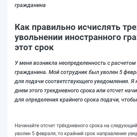
гражданина
Как правильно исчислять тр
увольнении иностранного гра
этот срок
У меня возникла неопределенность с расчетом
гражданина. Мой сотрудник был уволен 5 феврал
для подачи соответствующего уведомления. Я н
днем этого трехдневного срока или отсчет нач
для определения крайнего срока подачи, чтоб
Начинайте отсчет трёхдневного срока на следующий
уволен 5 февраля, то крайний срок направления ув