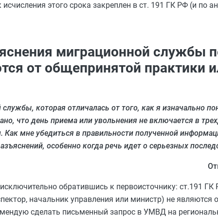
 исчисления этого срока закреплен в ст. 191 ГК РФ (и по ан
зъяснения миграционной службы 
тся от общепринятой практики и
службы, которая отличалась от того, как я изначально по
но, что день приема или увольнения не включается в трех
. Как мне убедиться в правильности полученной информаци
азъяснений, особенно когда речь идет о серьезных послед
От
 исключительно обратившись к первоисточнику: ст.191 ГК 
пектор, начальник управления или министр) не являются 
мендую сделать письменный запрос в УМВД на региональ