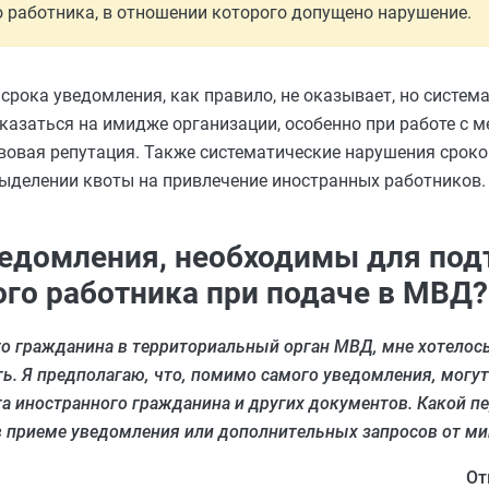
 работника, в отношении которого допущено нарушение.
рока уведомления, как правило, не оказывает, но систем
сказаться на имидже организации, особенно при работе с
авовая репутация. Также систематические нарушения срок
выделении квоты на привлечение иностранных работников.
ведомления, необходимы для по
ого работника при подаче в МВД?
о гражданина в территориальный орган МВД, мне хотелось
ь. Я предполагаю, что, помимо самого уведомления, могу
та иностранного гражданина и других документов. Какой 
в приеме уведомления или дополнительных запросов от м
От