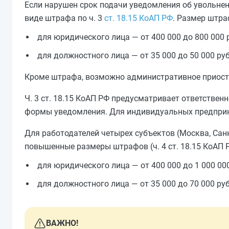
Если нарушен срок подачи уведомления об увольнен
виде штрафа по ч. 3
ст. 18.15 КоАП РФ
. Размер штра
для юридического лица — от 400 000 до 800 000 
для должностного лица — от 35 000 до 50 000 ру
Кроме штрафа, возможно административное приостан
Ч. 3 ст. 18.15 КоАП РФ предусматривает ответстве
формы уведомления. Для индивидуальных предприн
Для работодателей четырех субъектов (Москва, Сан
повышенные размеры штрафов (ч. 4 ст. 18.15 КоАП 
для юридического лица — от 400 000 до 1 000 000
для должностного лица — от 35 000 до 70 000 ру
ВАЖНО!