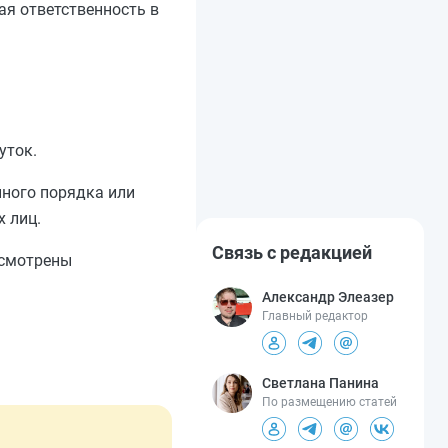
ая ответственность в
уток.
нного порядка или
 лиц.
Связь с редакцией
усмотрены
Александр Элеазер
Главный редактор
Светлана Панина
По размещению статей