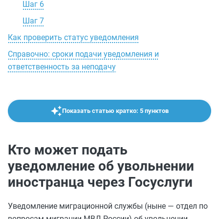
Шаг 6
Шаг 7
Как проверить статус уведомления
Справочно: сроки подачи уведомления и
ответственность за неподачу
Показать статью кратко: 5 пунктов
Кто может подать
уведомление об увольнении
иностранца через Госуслуги
Уведомление миграционной службы (ныне — отдел по
вопросам миграции МВД России) об увольнении