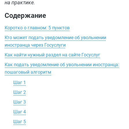
на практике.
Содержание
Коротко о главном: 5 пунктов
Кто может подать уведомление об увольнении
иностранца через Госуслуги
Как найти нужный раздел на сайте Госуслуг
Как подать уведомление об увольнении иностранца:
пошаговый алгоритм
Шаг 1
Шаг 2
Шаг 3
Шаг 4
Шаг 5