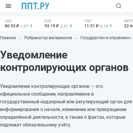
80.93 ₽
93.19 ₽
11.51 ₽
22 4
1,07
2,31
0,14
Главная
Рубрикатор материалов
Государство и управление
Уведомление
контролирующих органов
Уведомление контролирующих органов — это
официальное сообщение, направляемое в
государственный надзорный или регулирующий орган для
информирования о начале, изменении или прекращении
определённой деятельности, а также о фактах, которые
подлежат обязательному учёту.