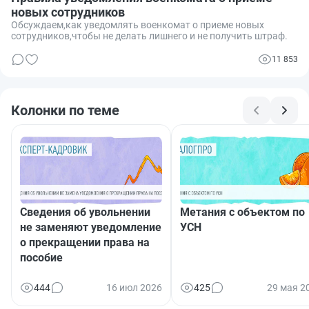
новых сотрудников
Обсуждаем,как уведомлять военкомат о приеме новых
сотрудников,чтобы не делать лишнего и не получить штраф.
11 853
Колонки по теме
Сведения об увольнении
Метания с объектом по
не заменяют уведомление
УСН
о прекращении права на
пособие
444
16 июл 2026
425
29 мая 2