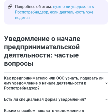
Подробнее об этом:
нужно ли уведомлять
Роспотребнадзор, если деятельность уже
ведется
Уведомление о начале
предпринимательской
деятельности: частые
вопросы
Как предпринимателю или ООО узнать, подавать ли
ему уведомление о начале деятельности в
Роспотребнадзор?
Для этого проверьте применяемый ОКВЭД или ОКПД 2
Есть ли специальная форма уведомления?
по перечню (приложение № 1) к постановлению
Да, она утверждена тем же постановлением
Правительства РФ № 725 от 27.05.2025.
Каким способом подавать уведомление в