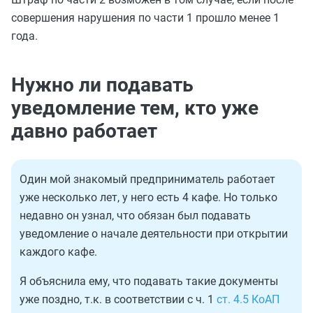
совершения нарушения по части 1 прошло менее 1
года.
Нужно ли подавать
уведомление тем, кто уже
давно работает
Один мой знакомый предприниматель работает
уже несколько лет, у него есть 4 кафе. Но только
недавно он узнал, что обязан был подавать
уведомление о начале деятельности при открытии
каждого кафе.
Я объяснила ему, что подавать такие документы
уже поздно, т.к. в соответствии с ч. 1
ст. 4.5 КоАП