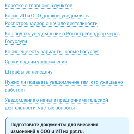
Коротко о главном: 5 пунктов
Какие ИП и ООО должны уведомлять
Роспотребнадзор о начале деятельности
Как подать уведомление в Роспотребнадзор через
Госуслуги
Какие еще есть варианты, кроме Госуслуг
Сроки подачи уведомления
Штрафы за неподачу
Нужно ли подавать уведомление тем, кто уже давно
работает
Уведомление о начале предпринимательской
деятельности: частые вопросы
Подготовьте документы для внесения
изменений в ООО и ИП на ppt.ru: