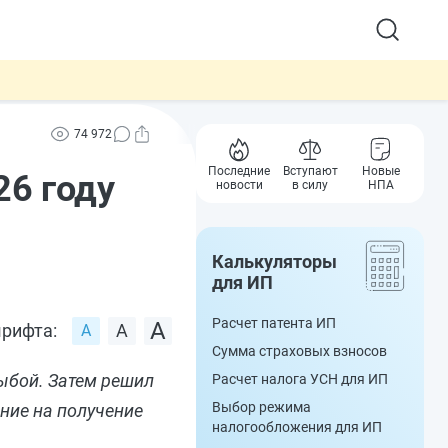
74 972
Последние
Вступают
Новые
26 году
новости
в силу
НПА
Калькуляторы
для ИП
Расчет патента ИП
рифта:
Сумма страховых взносов
ыбой. Затем решил
Расчет налога УСН для ИП
Выбор режима
ние на получение
налогообложения для ИП