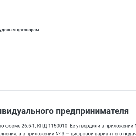
рудовым договорам
дивидуального предпринимателя
я по форме 26.5-1, КНД 1150010. Ее утвердили в приложени
олнения, а в приложении № 3 — цифровой вариант его пода