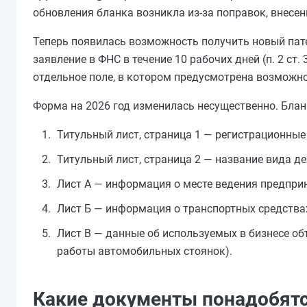
обновления бланка возникла из-за поправок, внесе
Теперь появилась возможность получить новый пате
заявление в ФНС в течение 10 рабочих дней (п. 2 ст.
отдельное поле, в котором предусмотрена возможнос
Форма на 2026 год изменилась несущественно. Бланк
Титульный лист, страница 1 — регистрационные
Титульный лист, страница 2 — название вида д
Лист А — информация о месте ведения предприн
Лист Б — информация о транспортных средствах
Лист В — данные об используемых в бизнесе об
работы автомобильных стоянок).
Какие документы понадобят