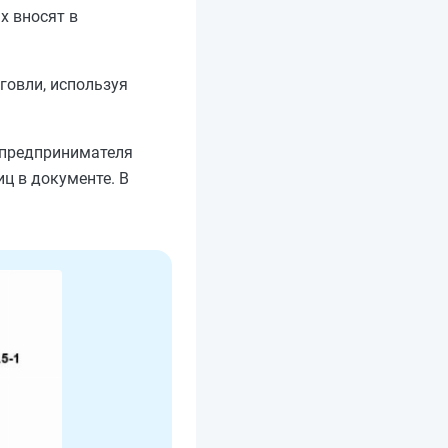
х вносят в
говли, используя
 предпринимателя
ц в документе. В