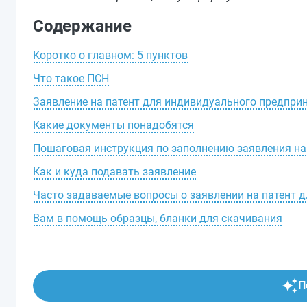
Содержание
Коротко о главном: 5 пунктов
Что такое ПСН
Заявление на патент для индивидуального предпри
Какие документы понадобятся
Пошаговая инструкция по заполнению заявления на 
Как и куда подавать заявление
Часто задаваемые вопросы о заявлении на патент 
Вам в помощь образцы, бланки для скачивания
П