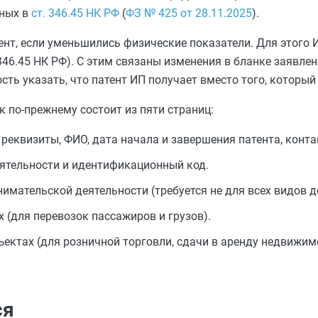
нных в
ст. 346.45 НК РФ
(
ФЗ № 425 от 28.11.2025
).
нт, если уменьшились физические показатели. Для этого 
 346.45 НК РФ). С этим связаны изменения в бланке заявлен
ть указать, что патент ИП получает вместо того, который
 по-прежнему состоит из пяти страниц:
 реквизиты, ФИО, дата начала и завершения патента, конт
еятельности и идентификационный код.
имательской деятельности (требуется не для всех видов д
 (для перевозок пассажиров и грузов).
ъектах (для розничной торговли, сдачи в аренду недвижим
ся