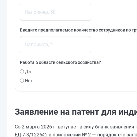
Введите предполагаемое количество сотрудников по т
Работа в области сельского хозяйства?
Да
Нет
Заявление на патент для ин
Со 2 марта 2026 г. вступает в силу бланк заявлени
ЕД-7-3/1226@, в приложении № 2 — порядок его зап