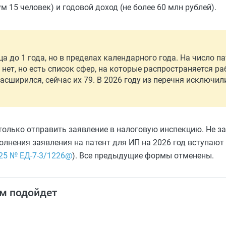
 15 человек) и годовой доход (не более 60 млн рублей).
ца до 1 года, но в пределах календарного года. На число п
нет, но есть список сфер, на которые распространяется р
 расширился, сейчас их 79. В 2026 году из перечня исключи
только отправить заявление в налоговую инспекцию. Не з
лнения заявления на патент для ИП на 2026 год вступают в
025 № ЕД-7-3/1226@
). Все предыдущие формы отменены.
м подойдет