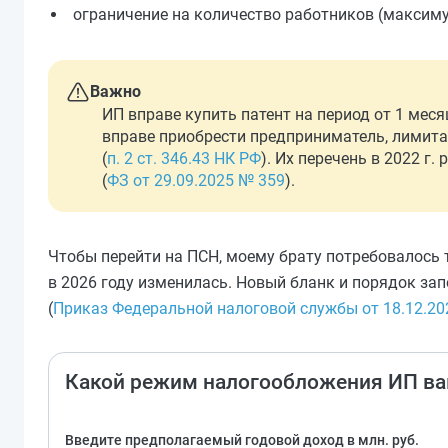
ограничение на количество работников (максимум
Важно
ИП вправе купить патент на период от 1 меся
вправе приобрести предприниматель, лимита 
(
п. 2 ст. 346.43 НК РФ
). Их перечень в 2022 г.
(
ФЗ от 29.09.2025 № 359
).
Чтобы перейти на ПСН, моему брату потребовалось 
в 2026 году изменилась. Новый бланк и порядок запо
(
Приказ Федеральной налоговой службы от 18.12.2
Какой режим налогообложения ИП ва
Введите предполагаемый годовой доход в млн. руб.