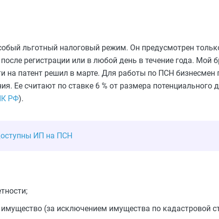
собый льготный налоговый режим. Он предусмотрен толь
после регистрации или в любой день в течение года. Мой б
ти на патент решил в марте. Для работы по ПСН бизнесмен 
я. Ее считают по ставке 6 % от размера потенциального д
НК РФ
).
доступны ИП на ПСН
тности;
 имущество (за исключением имущества по кадастровой с