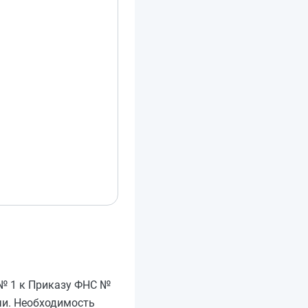
и № 1 к Приказу ФНС №
чи. Необходимость