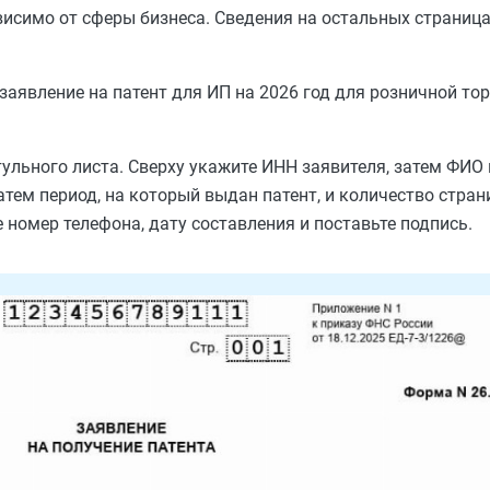
висимо от сферы бизнеса. Сведения на остальных страница
аявление на патент для ИП на 2026 год для розничной тор
ульного листа. Сверху укажите ИНН заявителя, затем ФИО
ем период, на который выдан патент, и количество страни
номер телефона, дату составления и поставьте подпись.