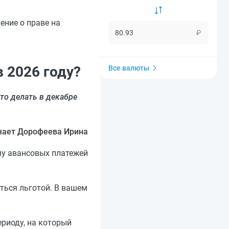
ение о праве на
₽
 2026 году?
Все валюты
то делать в декабре
чает Дорофеева Ирина
му авансовых платежей
ться льготой. В вашем
ериоду, на который