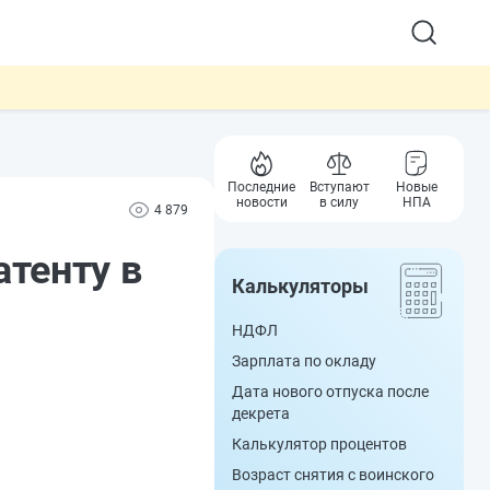
Последние
Вступают
Новые
новости
в силу
НПА
4 879
тенту в
Калькуляторы
НДФЛ
Зарплата по окладу
Дата нового отпуска после
декрета
Калькулятор процентов
Возраст снятия с воинского