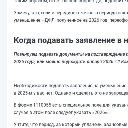
Таким образом, ответ на ваш вопрос: да, подавайте 
Замечу, что, если в середине отчетного периода зак
уменьшение НДФЛ, полученное на 2026 год, переофо
Когда подавать заявление в 
Планируем подавать документы на подтверждение пр
2025 года, или можно подождать января 2026 г.? Ка
Необходимости подавать заявление на уменьшение 
в 2025-м у вас нет. Однако и сделать это не запреще
В форме 1110055 есть специальное поле для указан
случае в этом поле следует указать «2026».
Учтите, что период, за который уплачены авансовые