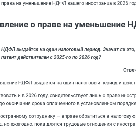
 права на уменьшение НДФЛ вашего иностранца в 2026 год
явление о праве на уменьшение 
НДФЛ выдаётся на один налоговый период. Значит ли это,
патент действителен с 2025-го по 2026 год?
Отве
ьшение НДФЛ выдается на один налоговый период и действ
овать и в 2026 году, свидетельствует лишь о праве иност
до окончания срока оплаченного в установленном порядке
ностранному сотруднику — вправе обратиться в налоговую
д, но ежегодно, пока длятся трудовые отношения с иностра