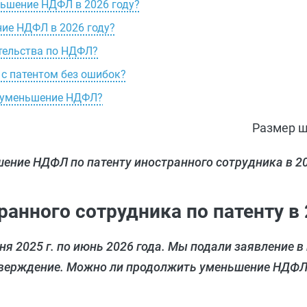
ньшение НДФЛ в 2026 году?
ние НДФЛ в 2026 году?
ательства по НДФЛ?
 с патентом без ошибок?
а уменьшение НДФЛ?
Размер ш
ение НДФЛ по патенту иностранного сотрудника в 20
нного сотрудника по патенту в 
я 2025 г. по июнь 2026 года. Мы подали заявление в
тверждение. Можно ли продолжить уменьшение НДФЛ 