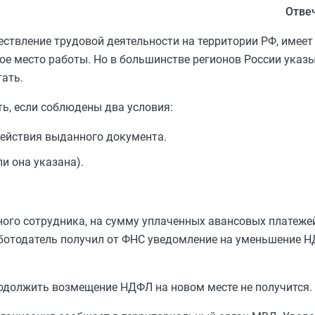
Отве
ествление трудовой деятельности на территории РФ, имее
ное место работы. Но в большинстве регионов России указ
ать.
ь, если соблюдены два условия:
действия выданного документа.
и она указана).
ого сотрудника, на сумму уплаченных авансовых платеже
аботодатель получил от ФНС уведомление на уменьшение Н
продолжить возмещение НДФЛ на новом месте не получится.