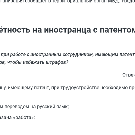
рганизация сообщает в территориальный орган МВД. Увед
тность на иностранца с патенто
 при работе с иностранным сотрудником, имеющим патент.
ов, чтобы избежать штрафов?
Отве
ну, имеющему патент, при трудоустройстве необходимо п
м переводом на русский язык;
азана «работа»;