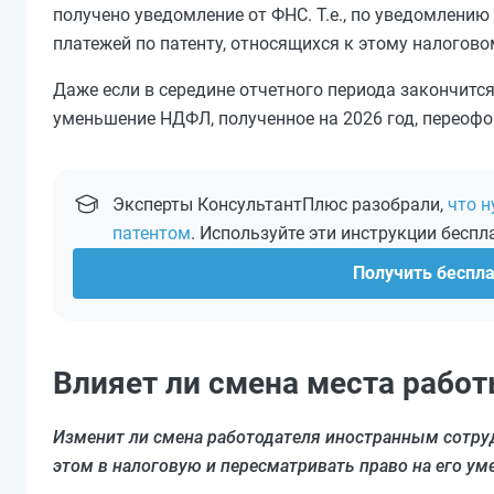
получено уведомление от ФНС. Т.е., по уведомлени
платежей по патенту, относящихся к этому налогово
Даже если в середине отчетного периода закончится
уменьшение НДФЛ, полученное на 2026 год, переофо
Эксперты КонсультантПлюс разобрали,
что н
патентом
. Используйте эти инструкции беспл
Получить беспл
Влияет ли смена места рабо
Изменит ли смена работодателя иностранным сотр
этом в налоговую и пересматривать право на его у