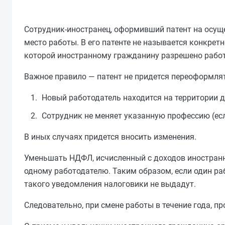
Сотрудник-иностранец, оформивший патент на осущ
место работы. В его патенте не называется конкрет
которой иностранному гражданину разрешено работ
Важное правило — патент не придется переоформлят
Новый работодатель находится на территории 
Сотрудник не меняет указанную профессию (есл
В иных случаях придется вносить изменения.
Уменьшать НДФЛ, исчисленный с доходов иностранн
одному работодателю. Таким образом, если один р
такого уведомления налоговики не выдадут.
Следовательно, при смене работы в течение года, 