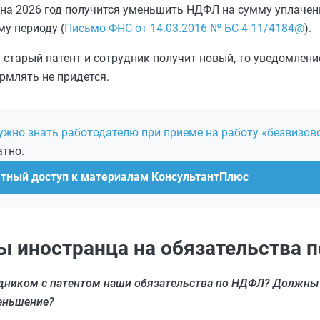
ю на 2026 год получится уменьшить НДФЛ на сумму уплаче
му периоду (
Письмо ФНС от 14.03.2016 № БС-4-11/4184@
).
 старый патент и сотрудник получит новый, то уведомлени
рмлять не придется.
ужно знать работодателю при приеме на работу «безвизов
атно.
атный доступ к материалам КонсультантПлюс
ты иностранца на обязательства 
удником с патентом наши обязательства по НДФЛ? Должны
меньшение?