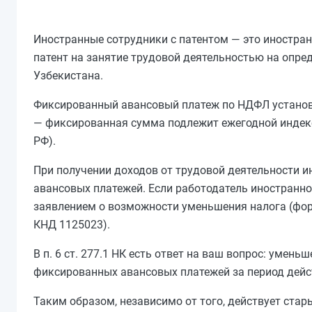
Иностранные сотрудники с патентом — это иностра
патент на занятие трудовой деятельностью на опре
Узбекистана.
Фиксированный авансовый платеж по НДФЛ установле
— фиксированная сумма подлежит ежегодной индекс
РФ).
При получении доходов от трудовой деятельности и
авансовых платежей. Если работодатель иностранно
заявлением о возможности уменьшения налога (форм
КНД 1125023).
В п. 6 ст. 277.1 НК есть ответ на ваш вопрос: уме
фиксированных авансовых платежей за период дейс
Таким образом, независимо от того, действует ста