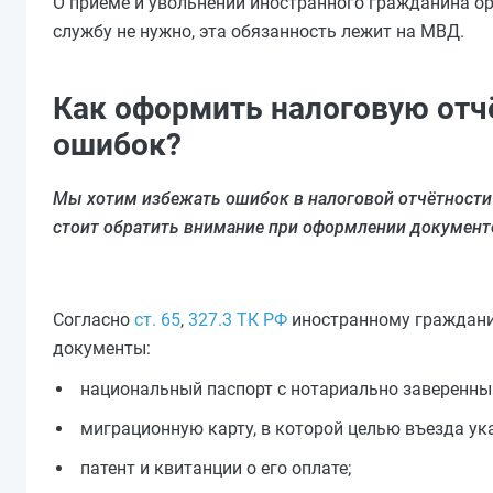
О приеме и увольнении иностранного гражданина о
службу не нужно, эта обязанность лежит на МВД.
Как оформить налоговую отчё
ошибок?
Мы хотим избежать ошибок в налоговой отчётности
стоит обратить внимание при оформлении документ
Согласно
ст. 65
,
327.3 ТК РФ
иностранному граждани
документы:
национальный паспорт с нотариально заверенны
миграционную карту, в которой целью въезда ук
патент и квитанции о его оплате;