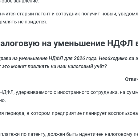
новое заявление.
ончится старый патент и сотрудник получит новый, уведомл
рмлять не придется.
налоговую на уменьшение НДФЛ в
ава на уменьшение НДФЛ для 2026 года. Необходимо ли э
к это может повлиять на наш налоговый учёт?
Отве
НДФЛ, удерживаемого с иностранного сотрудника, на сум
но.
ия периода, в котором предприятие планирует воспользова
 платежи по патенту, должен быть идентичен налоговому п