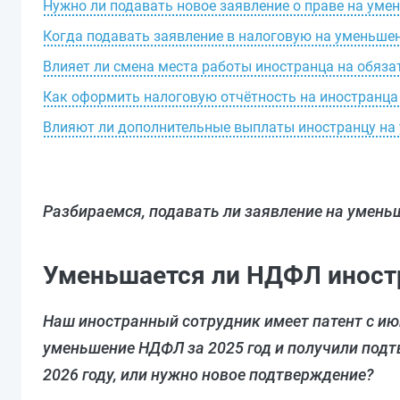
Нужно ли подавать новое заявление о праве на уме
Когда подавать заявление в налоговую на уменьше
Влияет ли смена места работы иностранца на обяз
Как оформить налоговую отчётность на иностранца
Влияют ли дополнительные выплаты иностранцу н
Разбираемся, подавать ли заявление на уменьш
Уменьшается ли НДФЛ иностра
Наш иностранный сотрудник имеет патент с июн
уменьшение НДФЛ за 2025 год и получили под
2026 году, или нужно новое подтверждение?