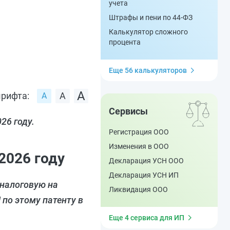
учета
Штрафы и пени по 44-ФЗ
Калькулятор сложного
процента
Еще 56 калькуляторов
рифта:
Сервисы
26 году.
Регистрация ООО
Изменения в ООО
2026 году
Декларация УСН ООО
Декларация УСН ИП
 налоговую на
Ликвидация ООО
по этому патенту в
Еще 4 сервиса для ИП