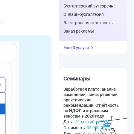
Бухгалтерский аутсорсинг
Онлайн-бухгалтерия
.
Электронная отчетность
Заказ рекламы
Еще 3 услуги
Семинары
Заработная плата: анализ
изменений, поиск решений,
практические
рекомендации. Отчётность
по НДФЛ и страховым
взносам в 2026 году
Дата:
21 сентября 2026
Стоимость:
35 900
₽
Для кого:
бухгалтеру