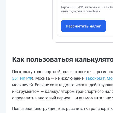
Герои СССР/РФ, ветераны ВОВ и бо
инвалида, электромобиль
Рассчитать налог
Как пользоваться калькулят
Поскольку транспортный налог относится к региона
361 НК РФ
). Москва — не исключение:
законом г. Мо
москвичей. Если не хотите долго искать действующ
инструментом — калькулятором транспортного нало
определить налоговый период — и вы моментально у
Пошаговая инструкция, как рассчитать транспортны