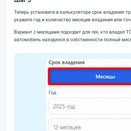
Теперь установите в калькуляторе срок владения т
укажите год и количество месяцев владения или то
Вариант с месяцами подходит для тех, кто владел Т
автомобиль находился в собственности полный мес