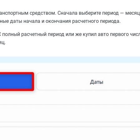
ранспортным средством. Сначала выберите период — месяц
чные даты начала и окончания расчетного периода.
С полный расчетный период или же купил авто первого числ
яц.