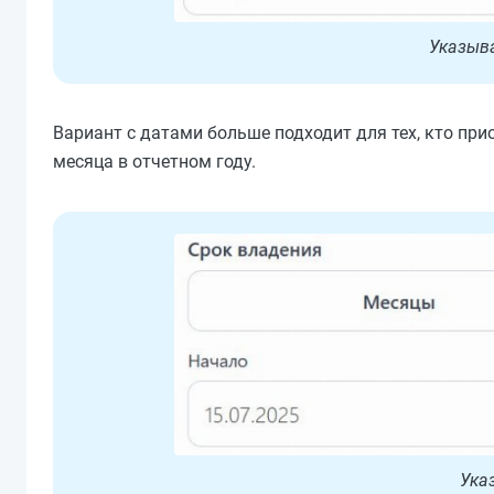
Указыва
Вариант с датами больше подходит для тех, кто прио
месяца в отчетном году.
Ука