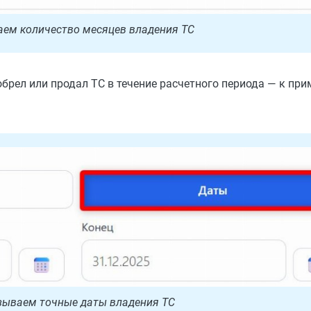
ем количество месяцев владения ТС
брел или продал ТС в течение расчетного периода — к прим
зываем точные даты владения ТС