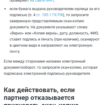
проверяют
на сайте ФНП
;
если бумага выдана руководителем юрлица за его
подписью (п. 4
ст. 185.1 ГК РФ
), то запросите
заверенную представляемым скан-копию
документа. На документе указывают слова:
«Верно» или «Копия верна», дату, должность, ФИО,
ставят подпись и печать (при наличии), сканируют
в цветном виде и направляют на электронную
почту.
Если между сторонами налажен электронный
документооборот, то запросите скан-копию, которая
подписана электронной подписью руководителя.
Как действовать, если
партнер отказывается