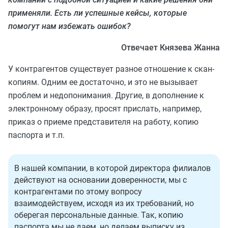
применяли. Есть ли успешные кейсы, которые
помогут нам избежать ошибок?
Отвечает Князева Жанна
У контрагентов существует разное отношение к скан-
копиям. Одним ее достаточно, и это не вызывает
проблем и недопонимания. Другие, в дополнение к
электронному образу, просят прислать, например,
приказ о приеме представителя на работу, копию
паспорта и т.п.
В нашей компании, в которой директора филиалов
действуют на основании доверенности, мы с
контрагентами по этому вопросу
взаимодействуем, исходя из их требований, но
оберегая персональные данные. Так, копию
паспорта мы не даем, но делаем выписку из