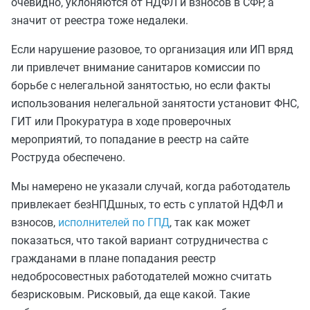
очевидно, уклоняются от НДФЛ и взносов в СФР, а
значит от реестра тоже недалеки.
Если нарушение разовое, то организация или ИП вряд
ли привлечет внимание санитаров комиссии по
борьбе с нелегальной занятостью, но если факты
использования нелегальной занятости установит ФНС,
ГИТ или Прокуратура в ходе проверочных
мероприятий, то попадание в реестр на сайте
Роструда обеспечено.
Мы намерено не указали случай, когда работодатель
привлекает безНПДшных, то есть с уплатой НДФЛ и
взносов,
исполнителей по ГПД
, так как может
показаться, что такой вариант сотрудничества с
гражданами в плане попадания реестр
недобросовестных работодателей можно считать
безрисковым. Рисковый, да еще какой. Такие