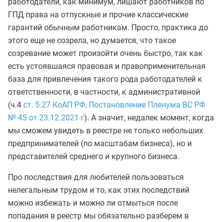
работодатели, как минимум, лишают работников по
ГПД права на отпускные и прочие классические
гарантий обычным работникам. Просто, практика до
этого еще не созрела, но думается, что такое
созревание может произойти очень быстро, так как
есть устоявшаяся правовая и правоприменительная
база для привлечения такого рода работодателей к
ответственности, в частности, к административной
(ч.4
ст. 5.27 КоАП
РФ
,
Постановление Пленума ВС РФ
№ 45 от 23.12.2021 г
). А значит, недалек момент, когда
мы сможем увидеть в реестре не только небольших
предпринимателей (по масштабам бизнеса), но и
представителей среднего и крупного бизнеса.
Про последствия для любителей пользоваться
нелегальным трудом и то, как этих последствий
можно избежать и можно ли отмыться после
попадания в реестр мы обязательно разберем в