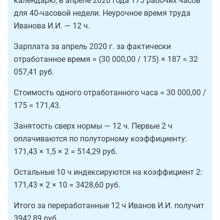
календарю, в апреле 2020 года 175 рабочих часов
для 40-часовой недели. Неурочное время труда
Иванова И.И. — 12 ч.
Зарплата за апрель 2020 г. за фактически
отработанное время = (30 000,00 / 175) × 187 = 32
057,41 руб.
Стоимость одного отработанного часа = 30 000,00 /
175 = 171,43.
Занятость сверх нормы — 12 ч. Первые 2 ч
оплачиваются по полуторному коэффициенту:
171,43 × 1,5 × 2 = 514,29 руб.
Остальные 10 ч индексируются на коэффициент 2:
171,43 × 2 × 10 = 3428,60 руб.
Итого за переработанные 12 ч Иванов И.И. получит
3942,89 руб.