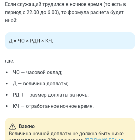
Если служащий трудился в ночное время (то есть в
период с 22.00 до 6.00), то формула расчета будет
иной:
Д = ЧО × РДН × КЧ,
где:
ЧО — часовой оклад;
Д — величина доплаты;
РДН — размер доплаты за ночь;
КЧ — отработанное ночное время.
Важно
Величина ночной доплаты не должна быть ниже