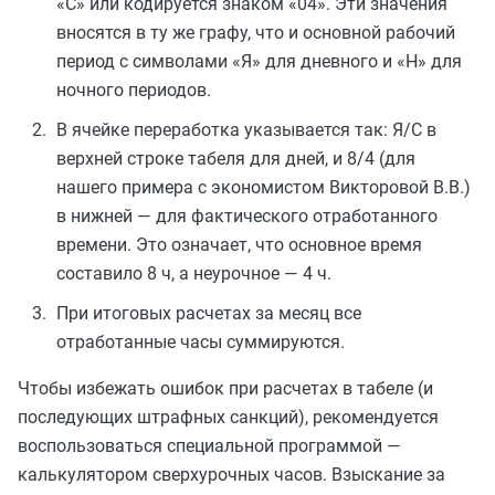
«С» или кодируется знаком «04». Эти значения
вносятся в ту же графу, что и основной рабочий
период с символами «Я» для дневного и «Н» для
ночного периодов.
В ячейке переработка указывается так: Я/С в
верхней строке табеля для дней, и 8/4 (для
нашего примера с экономистом Викторовой В.В.)
в нижней — для фактического отработанного
времени. Это означает, что основное время
составило 8 ч, а неурочное — 4 ч.
При итоговых расчетах за месяц все
отработанные часы суммируются.
Чтобы избежать ошибок при расчетах в табеле (и
последующих штрафных санкций), рекомендуется
воспользоваться специальной программой —
калькулятором сверхурочных часов. Взыскание за