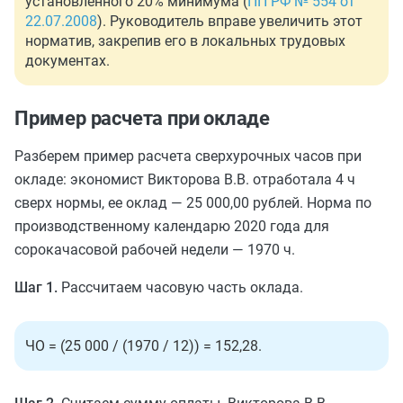
установленного 20% минимума (
ПП РФ № 554 от
22.07.2008
). Руководитель вправе увеличить этот
норматив, закрепив его в локальных трудовых
документах.
Пример расчета при окладе
Разберем пример расчета сверхурочных часов при
окладе: экономист Викторова В.В. отработала 4 ч
сверх нормы, ее оклад — 25 000,00 рублей. Норма по
производственному календарю 2020 года для
сорокачасовой рабочей недели — 1970 ч.
Шаг 1.
Рассчитаем часовую часть оклада.
ЧО = (25 000 / (1970 / 12)) = 152,28.