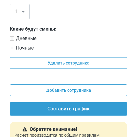
Какие будут смены:
Дневные
Ночные
Удалить сотрудника
Добавить сотрудника
Составить график
Обратите внимание!
Расчет производится по общим правилам