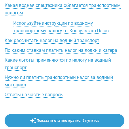
Какая водная спецтехника облагается транспортным
налогом
Используйте инструкции по водному
транспортному налогу от КонсультантПлюс
Как рассчитать налог на водный транспорт
По каким ставкам платить налог на лодки и катера
Какие льготы применяются по налогу на водный
транспорт
Нужно ли платить транспортный налог за водный
мотоцикл
Ответы на частые вопросы
Показать статью кратко: 5 пунктов