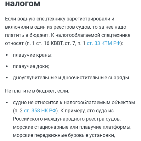
налогом
Если водную спецтехнику зарегистрировали и
включили в один из реестров судов, то за нее надо
платить в бюджет. К налогооблагаемой спецтехнике
относят (п. 1 ст. 16 КВВТ, ст. 7, п. 1
ст. 33 КТМ РФ
):
плавучие краны;
плавучие доки;
дноуглубительные и дноочистительные снаряды.
Не платите в бюджет, если:
судно не относится к налогооблагаемым объектам
(п. 2
ст. 358 НК РФ
). К примеру, это суда из
Российского международного реестра судов,
морские стационарные или плавучие платформы,
морские передвижные буровые установки,