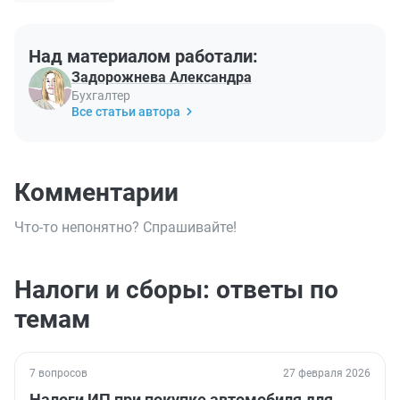
Над материалом работали:
Задорожнева Александра
Бухгалтер
Все статьи автора
Комментарии
Что-то непонятно? Спрашивайте!
Налоги и сборы: ответы по
темам
7 вопросов
27 февраля 2026
Налоги ИП при покупке автомобиля для