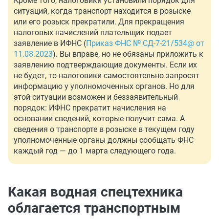
Кроме того, налоговики установили порядок для
ситуаций, когда транспорт находится в розыске
или его розыск прекратили. Для прекращения
налоговых начислений плательщик подает
заявление в ИФНС (
Приказ ФНС № СД-7-21/534@ от
11.08.2023
). Вы вправе, но не обязаны приложить к
заявлению подтверждающие документы. Если их
не будет, то налоговики самостоятельно запросят
информацию у уполномоченных органов. Но для
этой ситуации возможен и беззаявительный
порядок: ИФНС прекратит начисления на
основании сведений, которые получит сама. А
сведения о транспорте в розыске в текущем году
уполномоченные органы должны сообщать ФНС
каждый год — до 1 марта следующего года.
Какая водная спецтехника
облагается транспортным