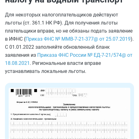
Для некоторых налогоплательщиков действуют
льготы (ст. 361.1 НК РФ). Для получения льготы
плательщики вправе, но не обязаны подать заявление
в ИФНС (
Приказ ФНС № ММВ-7-21-377@ от 25.07.2019
).
С 01.01.2022 заполняйте обновленный бланк
заявления из
Приказа ФНС России № ЕД-7-21/574@ от
18.08.2021
. Региональные власти вправе
устанавливать локальные льготы.