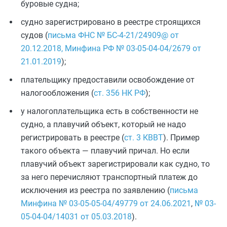
буровые судна;
судно зарегистрировано в реестре строящихся
судов (
письма ФНС № БС-4-21/24909@ от
20.12.2018, Минфина РФ № 03-05-04-04/2679 от
21.01.2019
);
плательщику предоставили освобождение от
налогообложения (
ст. 356 НК РФ
);
у налогоплательщика есть в собственности не
судно, а плавучий объект, который не надо
регистрировать в реестре (
ст. 3 КВВТ
). Пример
такого объекта — плавучий причал. Но если
плавучий объект зарегистрировали как судно, то
за него перечисляют транспортный платеж до
исключения из реестра по заявлению (
письма
Минфина № 03-05-05-04/49779 от 24.06.2021
,
№ 03-
05-04-04/14031 от 05.03.2018
).