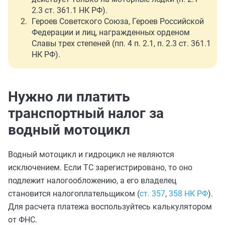
2.3 ст. 361.1 НК РФ).
Героев Советского Союза, Героев Российской
Федерации и лиц, награжденных орденом
Славы трех степеней (пп. 4 п. 2.1, п. 2.3 ст. 361.1
НК РФ).
Нужно ли платить
транспортный налог за
водный мотоцикл
Водный мотоцикл и гидроцикл не являются
исключением. Если ТС зарегистрировано, то оно
подлежит налогообложению, а его владелец
становится налогоплательщиком (
ст. 357
,
358 НК РФ
).
Для расчета платежа воспользуйтесь калькулятором
от ФНС.