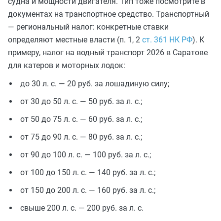
судна и мощности двигателя. Тип тоже посмотрите в
документах на транспортное средство. Транспортный
— региональный налог: конкретные ставки
определяют местные власти (п. 1, 2
ст. 361 НК РФ
). К
примеру, налог на водный транспорт 2026 в Саратове
для катеров и моторных лодок:
до 30 л. с. — 20 руб. за лошадиную силу;
от 30 до 50 л. с. — 50 руб. за л. с.;
от 50 до 75 л. с. — 60 руб. за л. с.;
от 75 до 90 л. с. — 80 руб. за л. с.;
от 90 до 100 л. с. — 100 руб. за л. с.;
от 100 до 150 л. с. — 140 руб. за л. с.;
от 150 до 200 л. с. — 160 руб. за л. с.;
свыше 200 л. с. — 200 руб. за л. с.