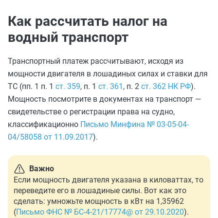
Как рассчитать налог на
водный транспорт
Транспортный платеж рассчитывают, исходя из
мощности двигателя в лошадиных силах и ставки для
ТС (пп. 1 п. 1
ст. 359
, п. 1
ст. 361
, п. 2
ст. 362 НК РФ
).
Мощность посмотрите в документах на транспорт —
свидетельстве о регистрации права на судно,
классификационно
Письмо Минфина № 03-05-04-
04/58058 от 11.09.2017
).
Важно
Если мощность двигателя указана в киловаттах, то
переведите его в лошадиные силы. Вот как это
сделать: умножьте мощность в кВт на 1,35962
(
Письмо ФНС № БС-4-21/17774@ от 29.10.2020
).