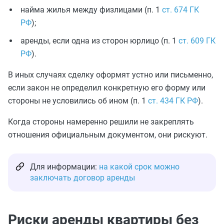
найма жилья между физлицами (п. 1
ст. 674 ГК
РФ
);
аренды, если одна из сторон юрлицо (п. 1
ст. 609 ГК
РФ
).
В иных случаях сделку оформят устно или письменно,
если закон не определил конкретную его форму или
стороны не условились об ином (п. 1
ст. 434 ГК РФ
).
Когда стороны намеренно решили не закреплять
отношения официальным документом, они рискуют.
Для информации:
на какой срок можно
заключать договор аренды
Риски аренды квартиры без