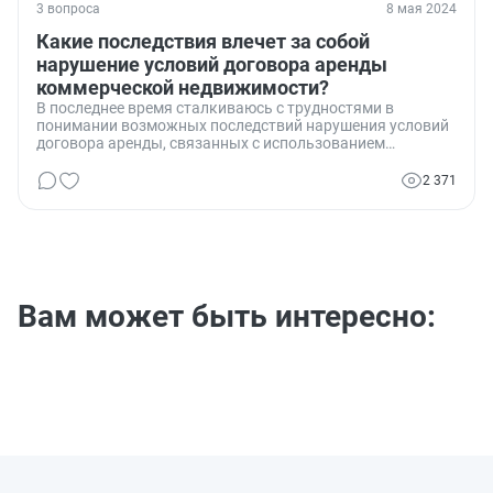
3 вопроса
8 мая 2024
Какие последствия влечет за собой
нарушение условий договора аренды
коммерческой недвижимости?
В последнее время сталкиваюсь с трудностями в
понимании возможных последствий нарушения условий
договора аренды, связанных с использованием
арендуемого помещения. Какие штрафы или
юридические последствия могу я понести в случае, если
2 371
не соблюдаю точные условия договора, например,
использую объект не по назначению?
Вам может быть интересно: