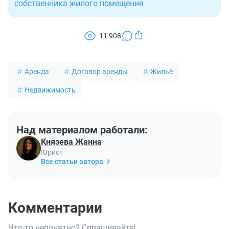
собственника жилого помещения
11 908
Аренда
Договор аренды
Жильё
Недвижимость
Над материалом работали:
Князева Жанна
Юрист
Все статьи автора
Комментарии
Что-то непонятно? Спрашивайте!