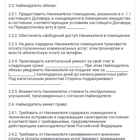
2.3. Наймодатель обязан:
2.3.1. Предоставить Нанимателю помещение, указанное в п. 1.1
настоящего Договора, и находящееся в помещении имущество
в состоянии, соответствующем условиям настоящего Договора,
по Передаточному акту в срок __________.
2.3.2. Обеспечить свободный доступ Нанимателя в помещение.
2.3.3. На день передачи Нанимателю помещения произвести
оплату полученных коммунальных услуг, электроэнергии и
внести абонентскую плату за телефон.
2.3.4. Производить капитальный ремонт за свой счет в
следующие сроки: ____________________. При этом Наймодатель
обязан уведомить Нанимателя не позднее чем за ____________
(_____________) календарных дней до начала ремонтных работ.
Под капитальным ремонтом Стороны подразумевают
____________________________.
2.3.5. Возместить Нанимателю стоимость неотделимых
улучшений, произведенных с согласия Наймодателя.
2.4. Наймодатель имеет право:
2.4.1. Требовать от Нанимателя содержать помещение в
технически исправном и надлежащем санитарном состоянии
в соответствии с требованиями, предъявляемыми
действующим законодательством Российской Федерации.
2.4.2. Требовать от Нанимателя своевременного внесения
платы и оплаты коммунальных услуг (вариант: возмещения