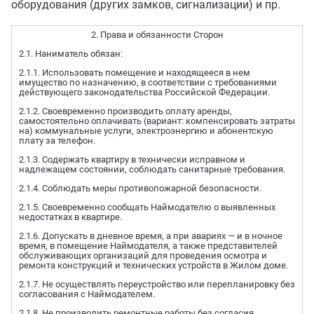
оборудования (других замков, сигнализации) и пр.
2. Права и обязанности Сторон
2.1. Наниматель обязан:
2.1.1. Использовать помещение и находящееся в нем
имущество по назначению, в соответствии с требованиями
действующего законодательства Российской Федерации.
2.1.2. Своевременно производить оплату аренды,
самостоятельно оплачивать (вариант: компенсировать затраты
на) коммунальные услуги, электроэнергию и абонентскую
плату за телефон.
2.1.3. Содержать квартиру в технически исправном и
надлежащем состоянии, соблюдать санитарные требования.
2.1.4. Соблюдать меры противопожарной безопасности.
2.1.5. Своевременно сообщать Наймодателю о выявленных
недостатках в квартире.
2.1.6. Допускать в дневное время, а при авариях — и в ночное
время, в помещение Наймодателя, а также представителей
обслуживающих организаций для проведения осмотра и
ремонта конструкций и технических устройств в Жилом доме.
2.1.7. Не осуществлять переустройство или перепланировку без
согласования с Наймодателем.
2.1.8. Не производить ремонтные работы без согласия