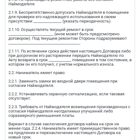
Наймодателя.
2.1.9. Беспрепятственно допускать Наймодателя в помещение
для проверки его надлежащего использования в своем
присутствии _______________ (указать периодичность).
2.1.10. Осуществлять текущий ремонт в срок
________________________ (иное может быть предусмотрено
договором). Под текущим ремонтом Стороны подразумевают
______________________________________.
2.1.11. По истечении срока действия настоящего Договора либо
при досрочном его расторжении передать Наймодателю по
Акту возврата в срок ____________ помещение в том состоянии, в
котором он его получил, с учетом нормального износа.
2.2. Наниматель имеет право:
2.2.1. Заменить замки во входной двери помещения при
согласии Наймодателя.
2.2.2. Устанавливать охранную сигнализацию, если таковая
отсутствует.
2.2.3. Требовать от Наймодателя возмещения произведенных с
согласия Наймодателя неотделимых улучшений либо
соразмерного уменьшения платы.
Вариант в случае заключения договора найма на срок не
менее года. 2.2.4. Наниматель имеет преимущественное право
на продление и перезаключение настоящего Договора на
новый срок.