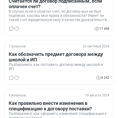
Считается ли договор подписанным, если
оплачен счет?
В случае, если я оплатил счет, но договор еще не был
подписан, каковы мои права и обязанности? Имеет ли
такой счет юридическую силу в качестве доказательства
заключения договора?
17 408
7 вопросов
23 сентября 2024
Как обозначить предмет договора между
школой и ИП
Разбираемся, как составить договор между школой и
ИП.
4 242
6 вопросов
19 августа 2024
Как правильно внести изменения в
спецификацию к договору поставки?
Разбираемся, как оформить изменения спецификации к
договору поставки.