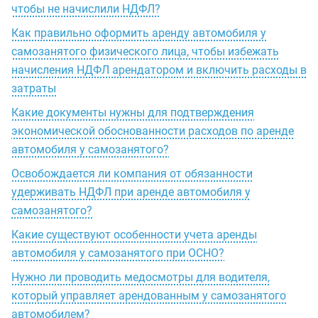
чтобы не начислили НДФЛ?
Как правильно оформить аренду автомобиля у
самозанятого физического лица, чтобы избежать
начисления НДФЛ арендатором и включить расходы в
затраты
Какие документы нужны для подтверждения
экономической обоснованности расходов по аренде
автомобиля у самозанятого?
Освобождается ли компания от обязанности
удерживать НДФЛ при аренде автомобиля у
самозанятого?
Какие существуют особенности учета аренды
автомобиля у самозанятого при ОСНО?
Нужно ли проводить медосмотры для водителя,
который управляет арендованным у самозанятого
автомобилем?