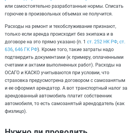
или самостоятельно разработанные нормы. Списать
горючее в произвольных объемах не получится.
Расходы на ремонт и техобслуживание признают,
только если аренда происходит без экипажа и в
договоре на это прямо указано (п. 1
ст. 252 НК РФ
,
ст.
636
,
646 ГК РФ
). Кроме того, такие затраты надо
подтвердить документами (к примеру, оплаченными
счетами и актами выполненных работ). Расходы на
ОСАГО и КАСКО учитываются при условии, что
страховка предусмотрена договором с самозанятым
и ее оформил арендатор. А вот транспортный налог за
арендованный автомобиль платит собственник
автомобиля, то есть самозанятый арендодатель (как
физлицо).
Нужно ли проводить