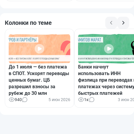
Колонки по теме
До 1 июля — без платежа
Банки начнут
в СПОТ. Ускорят переводы
использовать ИНН
ценных бумаг. ЦБ
физлица при переводах 
разрешил взносы за
платежах через систем
рубеж до 30 млн
быстрых платежей
940
5 июн 2026
1к
3 июн 2