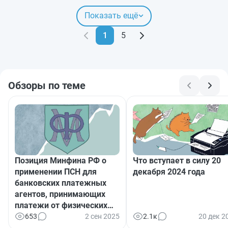
Показать ещё
1
5
Обзоры по теме
Позиция Минфина РФ о
Что вступает в силу 20
применении ПСН для
декабря 2024 года
банковских платежных
агентов, принимающих
платежи от физических
лиц в деревнях
653
2 сен 2025
2.1к
20 дек 2