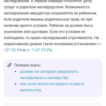
наследования. К первой очереди относятся: дети,
супруг и родители наследодателя. Возможность
наследования имущества сохраняется за ребенком,
если родители лишены родительских прав, но при
наличии одного условия. Ребенок не должен быть
усыновлен или удочерен. Если это условие не
соблюдено, то право наследования утрачивается. На
нормативном уровне такое положение установлено
ст.
137 СК РФ
и
ст. 1147 ГК РФ
.
Полезно знать:
должен ли нотариус уведомлять
наследников о наследстве
;
как нати своего нотариуса по месту
жительства
.