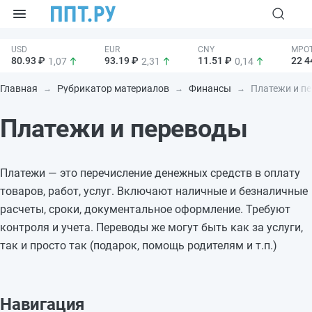
80.93 ₽
93.19 ₽
11.51 ₽
22 4
1,07
2,31
0,14
Главная
Рубрикатор материалов
Финансы
Платежи и пе
Платежи и переводы
Платежи — это перечисление денежных средств в оплату
товаров, работ, услуг. Включают наличные и безналичные
расчеты, сроки, документальное оформление. Требуют
контроля и учета. Переводы же могут быть как за услуги,
так и просто так (подарок, помощь родителям и т.п.)
Навигация