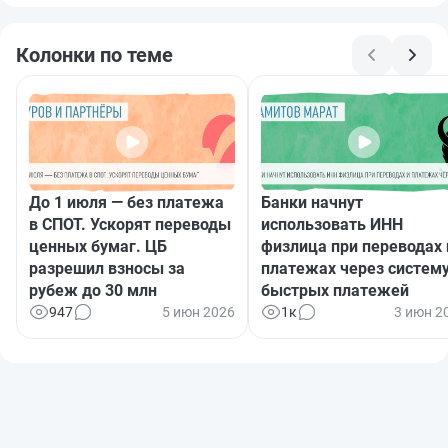
Колонки по теме
До 1 июля — без платежа
Банки начнут
в СПОТ. Ускорят переводы
использовать ИНН
ценных бумаг. ЦБ
физлица при переводах 
разрешил взносы за
платежах через систем
рубеж до 30 млн
быстрых платежей
947
5 июн 2026
1к
3 июн 2