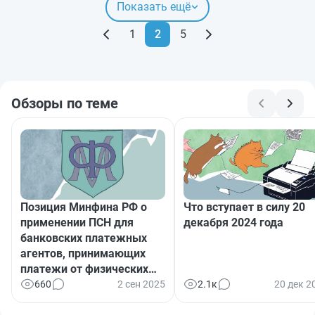
Показать ещё
1
2
5
Обзоры по теме
Позиция Минфина РФ о
Что вступает в силу 20
применении ПСН для
декабря 2024 года
банковских платежных
агентов, принимающих
платежи от физических
лиц в деревнях
660
2 сен 2025
2.1к
20 дек 2