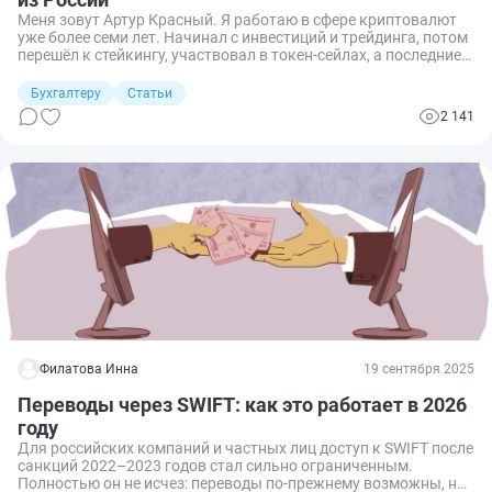
Меня зовут Артур Красный. Я работаю в сфере криптовалют
уже более семи лет. Начинал с инвестиций и трейдинга, потом
перешёл к стейкингу, участвовал в токен-сейлах, а последние
два года занимаюсь международными переводами.
Бухгалтеру
Статьи
2 141
Филатова Инна
19 сентября 2025
Переводы через SWIFT: как это работает в 2026
году
Для российских компаний и частных лиц доступ к SWIFT после
санкций 2022–2023 годов стал сильно ограниченным.
Полностью он не исчез: переводы по-прежнему возможны, но