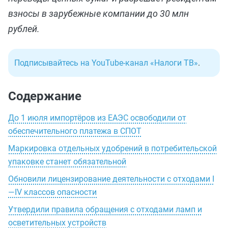
взносы в зарубежные компании до 30 млн
рублей.
Подписывайтесь на YouTube-канал «Налоги ТВ»
.
Содержание
До 1 июля импортёров из ЕАЭС освободили от
обеспечительного платежа в СПОТ
Маркировка отдельных удобрений в потребительской
упаковке станет обязательной
Обновили лицензирование деятельности с отходами I
—IV классов опасности
Утвердили правила обращения с отходами ламп и
осветительных устройств