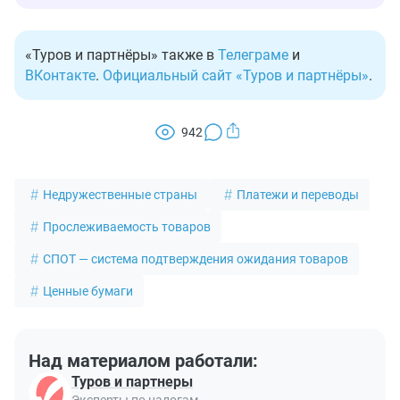
«Туров и партнёры» также в
Телеграме
и
ВКонтакте
.
Официальный сайт «Туров и партнёры»
.
942
Недружественные страны
Платежи и переводы
Прослеживаемость товаров
СПОТ — система подтверждения ожидания товаров
Ценные бумаги
Над материалом работали:
Туров и партнеры
Эксперты по налогам