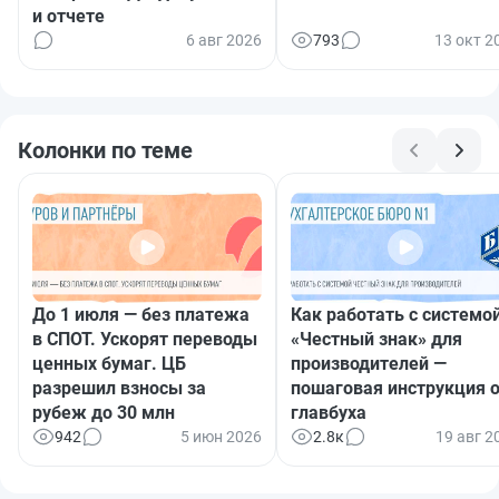
и отчете
6 авг 2026
793
13 окт 2
Колонки по теме
До 1 июля — без платежа
Как работать с системо
в СПОТ. Ускорят переводы
«Честный знак» для
ценных бумаг. ЦБ
производителей —
разрешил взносы за
пошаговая инструкция 
рубеж до 30 млн
главбуха
942
5 июн 2026
2.8к
19 авг 2