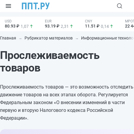
80.93 ₽
93.19 ₽
11.51 ₽
22 4
1,07
2,31
0,14
Главная
Рубрикатор материалов
Информационные техноло
Прослеживаемость
товаров
Прослеживаемость товаров — это возможность отследить
движение товаров на всех этапах оборота. Регулируется
Федеральным законом «О внесении изменений в части
первую и вторую Налогового кодекса Российской
Федерации».