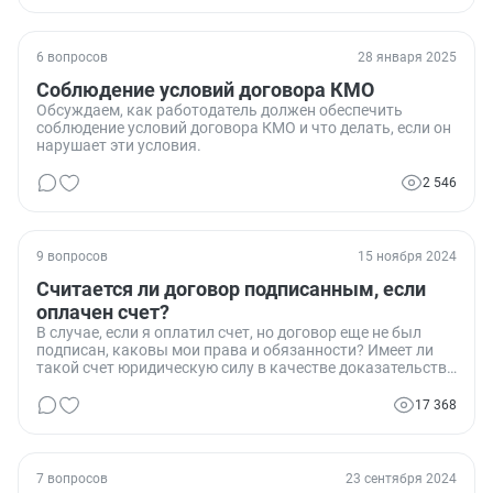
6 вопросов
28 января 2025
Соблюдение условий договора КМО
Обсуждаем, как работодатель должен обеспечить
соблюдение условий договора КМО и что делать, если он
нарушает эти условия.
2 546
9 вопросов
15 ноября 2024
Считается ли договор подписанным, если
оплачен счет?
В случае, если я оплатил счет, но договор еще не был
подписан, каковы мои права и обязанности? Имеет ли
такой счет юридическую силу в качестве доказательства
заключения договора?
17 368
7 вопросов
23 сентября 2024