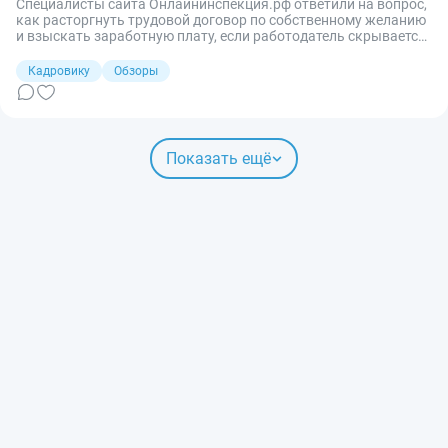
Специалисты сайта Онлайнинспекция.рф ответили на вопрос,
как расторгнуть трудовой договор по собственному желанию
и взыскать заработную плату, если работодатель скрывается,
не принимает заявление и не допускает работников в офис.
Кадровику
Обзоры
Показать ещё