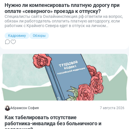
Нужно ли компенсировать платную дорогу при
оплате «северного» проезда к отпуску?
Специалисты сайта Онлайнинспекция.рф ответили на вопрос,
обязан ли работодатель оплатить платную автодорогу, если
работник с Крайнего Севера едет в отпуск на личном
автомобиле кратчайшим путём.
Кадровику
Обзоры
Абрамсон София
7 августа 2026
Как табелировать отсутствие
работника‑инвалида без больничного и