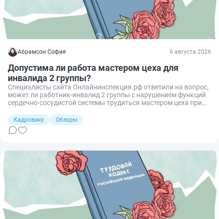
Абрамсон София
6 августа 2026
Допустима ли работа мастером цеха для
инвалида 2 группы?
Специалисты сайта Онлайнинспекция.рф ответили на вопрос,
может ли работник‑инвалид 2 группы с нарушением функций
сердечно‑сосудистой системы трудиться мастером цеха при
оптимальных и допустимых условиях труда по результатам
СОУТ.
Кадровику
Обзоры