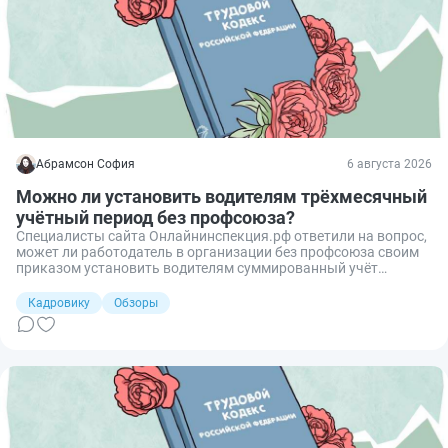
Абрамсон София
6 августа 2026
Можно ли установить водителям трёхмесячный
учётный период без профсоюза?
Специалисты сайта Онлайнинспекция.рф ответили на вопрос,
может ли работодатель в организации без профсоюза своим
приказом установить водителям суммированный учёт
рабочего времени с трёхмесячным учётным периодом.
Кадровику
Обзоры