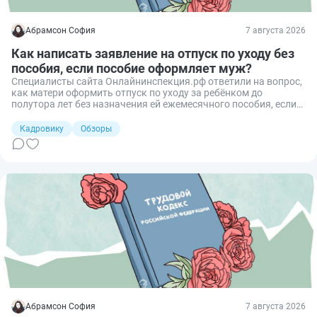
Абрамсон София
7 августа 2026
Как написать заявление на отпуск по уходу без
пособия, если пособие оформляет муж?
Специалисты сайта Онлайнинспекция.рф ответили на вопрос,
как матери оформить отпуск по уходу за ребёнком до
полутора лет без назначения ей ежемесячного пособия, если
пособие планируют оформить на отца ребёнка.
Кадровику
Обзоры
Абрамсон София
7 августа 2026