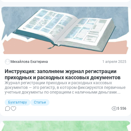
Михайлова Екатерина
1 апреля 2025
Инструкция: заполняем журнал регистрации
приходных и расходных кассовых документов
Журнал регистрации приходных и расходных кассовых
документов — это регистр, в котором фиксируются первичные
учетные документы по операциям с наличными деньгами.
Документ обязателен к применению в организациях
государственного сектора.
Бухгалтеру
Статьи
5 556