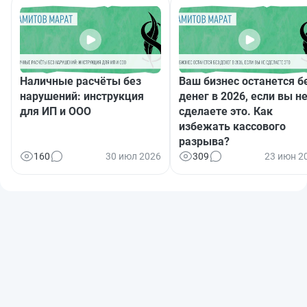
Наличные расчёты без
Ваш бизнес останется б
нарушений: инструкция
денег в 2026, если вы н
для ИП и ООО
сделаете это. Как
избежать кассового
разрыва?
160
30 июл 2026
309
23 июн 2