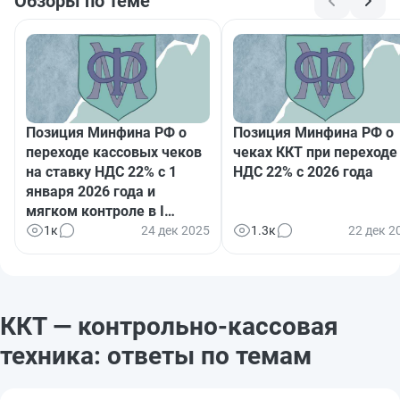
Обзоры по теме
Позиция Минфина РФ о
Позиция Минфина РФ о
переходе кассовых чеков
чеках ККТ при переходе
на ставку НДС 22% с 1
НДС 22% с 2026 года
января 2026 года и
мягком контроле в I
квартале 2026
1к
24 дек 2025
1.3к
22 дек 2
ККТ — контрольно-кассовая
техника: ответы по темам