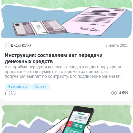
Дидух Юлия
3 марта 2025
Инструкция: составляем акт передачи
денежных средств
Акт приёма-передачи денежных средств по договору купли-
продажи — это документ, в котором отражается факт
получения выплат по контракту. Его подписание означает
отсутствие у сторон взаимных претензий.
Бухгалтеру
Статьи
14 599