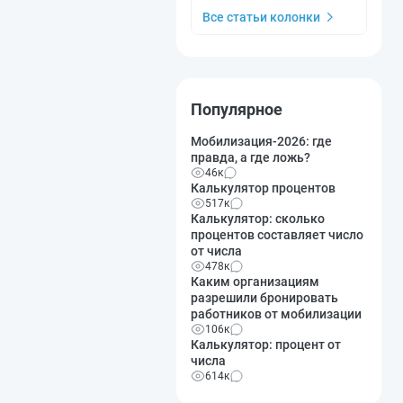
Все статьи колонки
Популярное
Мобилизация-2026: где
правда, а где ложь?
46к
Калькулятор процентов
517к
Калькулятор: сколько
процентов составляет число
от числа
478к
Каким организациям
разрешили бронировать
работников от мобилизации
106к
Калькулятор: процент от
числа
614к