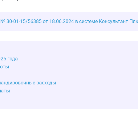
 30-01-15/56385 от 18.06.2024 в системе Консультант Пл
025 года
люты
омандировочные расходы
латы