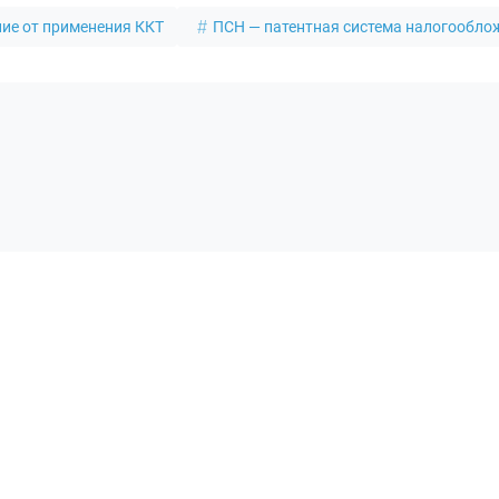
ие от применения ККТ
ПСН — патентная система налогообло