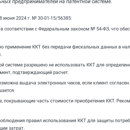
ьных предпринимателей на патентной системе.
 июня 2024 г. № 30-01-15/56385:
 в соответствии с Федеральным законом № 54-ФЗ, что обе
но применение ККТ без передачи фискальных данных в нал
.
й системе разрешено не использовать ККТ для определен
умент, подтверждающий расчет.
зможна выдача электронных чеков, если клиент согласен.
шается.
е, покрывающие часть стоимости приобретения ККТ. Реко
облюдения правил использования ККТ для защиты потреби
ции затрат.