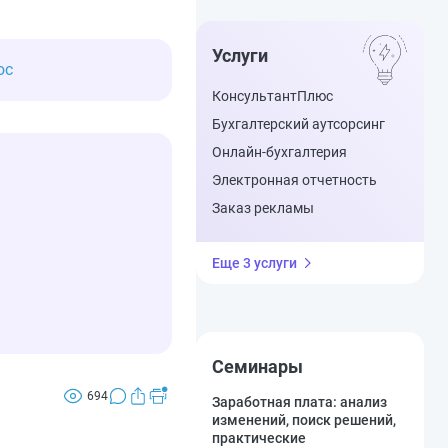
Услуги
юс
КонсультантПлюс
Бухгалтерский аутсорсинг
Онлайн-бухгалтерия
Электронная отчетность
Заказ рекламы
Еще 3 услуги
Семинары
694
Заработная плата: анализ
изменений, поиск решений,
практические