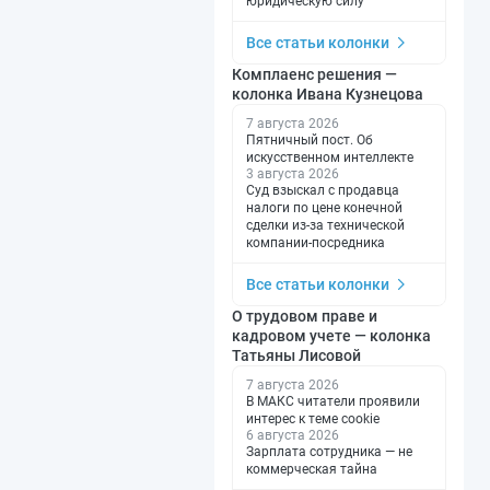
юридическую силу
Все статьи колонки
Комплаенс решения —
колонка Ивана Кузнецова
7 августа 2026
Пятничный пост. Об
искусственном интеллекте
3 августа 2026
Суд взыскал с продавца
налоги по цене конечной
сделки из-за технической
компании-посредника
Все статьи колонки
О трудовом праве и
кадровом учете — колонка
Татьяны Лисовой
7 августа 2026
В МАКС читатели проявили
интерес к теме cookie
6 августа 2026
Зарплата сотрудника — не
коммерческая тайна