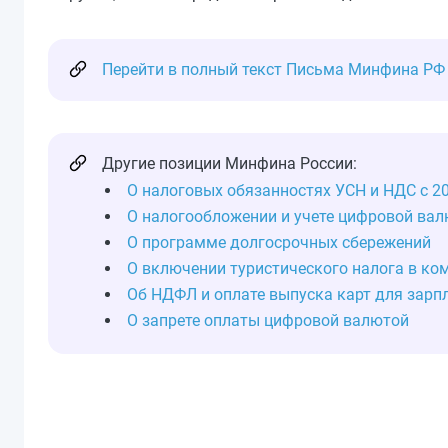
Перейти в полный текст Письма Минфина РФ №
Другие позиции Минфина России:
О налоговых обязанностях УСН и НДС с 2
О налогообложении и учете цифровой ва
О программе долгосрочных сбережений
О включении туристического налога в к
Об НДФЛ и оплате выпуска карт для зарп
О запрете оплаты цифровой валютой