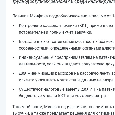
труднодоступных регионах и среди индивидуал
Позиция Минфина подробно изложена в письме от 18
Контрольно-кассовая техника (ККТ) применяется
потребителей и полный учет выручки.
В отдаленных от сетей связи местностях возмож
особенностями, определенными органами власти
Индивидуальным предпринимателям на патентно
деятельности, если они выдают покупателю док
Для минимизации расходов на кассовую ленту во
клиента указывать контактные данные не разре
Существуют налоговые вычеты для ИП на патент
бюджетные модели ККТ для снижения затрат.
Таким образом, Минфин подчеркивает значимость с
выручки, а также предлагает решения для оптимиза