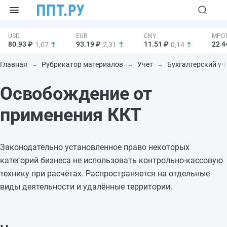
80.93 ₽
93.19 ₽
11.51 ₽
22 4
1,07
2,31
0,14
Главная
Рубрикатор материалов
Учет
Бухгалтерский уч
Освобождение от
применения ККТ
Законодательно установленное право некоторых
категорий бизнеса не использовать контрольно-кассовую
технику при расчётах. Распространяется на отдельные
виды деятельности и удалённые территории.