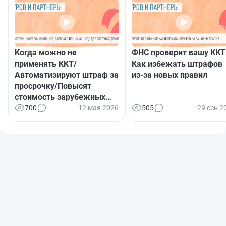
Когда можно не
ФНС проверит вашу ККТ
применять ККТ/
Как избежать штрафов
Автоматизируют штраф за
из-за новых правил
просрочку/Повысят
стоимость зарубежных
товаров
700
12 мая 2026
505
29 сен 2