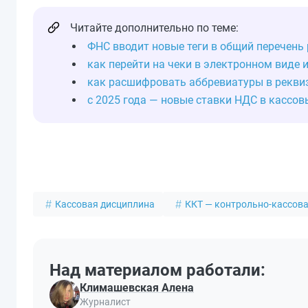
Читайте дополнительно по теме:
ФНС вводит новые теги в общий перечень
как перейти на чеки в электронном виде 
как расшифровать аббревиатуры в рекви
с 2025 года — новые ставки НДС в кассов
Кассовая дисциплина
ККТ — контрольно-кассова
Над материалом работали:
Климашевская Алена
Журналист