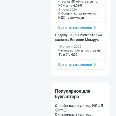
участка ИП облагается по
УСН, а не НДФЛ
4 июня 2026
Субсидия: когда вычет по
НДС правомерен
Все статьи колонки
Подслушано в бухгалтерии —
колонка Евгении Мемрук
10 апреля 2025
Частые вопросы про ставки
5% и 7% НДС
Все статьи колонки
Популярное для
бухгалтера
Онлайн-калькулятор НДФЛ
2м
Онлайн-калькулятор