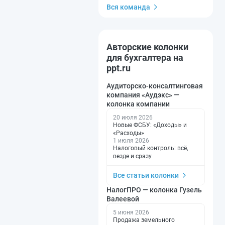
Вся команда
Авторские колонки
для бухгалтера на
ppt.ru
Аудиторско-консалтинговая
компания «Аудэкс» —
колонка компании
20 июля 2026
Новые ФСБУ: «Доходы» и
«Расходы»
1 июля 2026
Налоговый контроль: всё,
везде и сразу
Все статьи колонки
НалогПРО — колонка Гузель
Валеевой
5 июня 2026
Продажа земельного