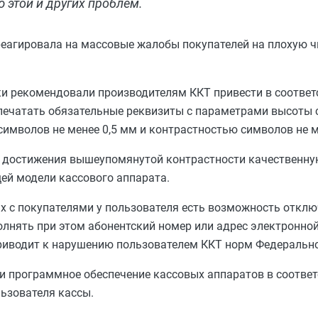
 этой и других проблем.
еагировала на массовые жалобы покупателей на плохую 
и рекомендовали производителям ККТ привести в соответ
печатать обязательные реквизиты с параметрами высоты 
символов не менее 0,5 мм и контрастностью символов не м
 достижения вышеупомянутой контрастности качественну
ей модели кассового аппарата.
ах с покупателями у пользователя есть возможность отк
полнять при этом абонентский номер или адрес электронно
приводит к нарушению пользователем ККТ норм Федерально
и программное обеспечение кассовых аппаратов в соответ
ьзователя кассы.