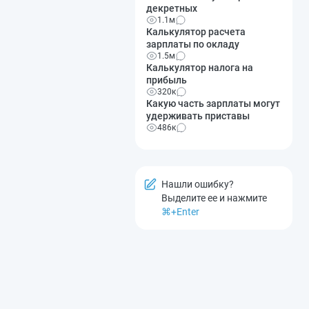
декретных
1.1м
Калькулятор расчета
зарплаты по окладу
1.5м
Калькулятор налога на
прибыль
320к
Какую часть зарплаты могут
удерживать приставы
486к
Нашли ошибку?
Выделите ее и нажмите
⌘+Enter