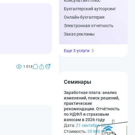
КонсультантПлюс
Бухгалтерский аутсорсинг
Онлайн-бухгалтерия
Электронная отчетность
Заказ рекламы
Еще 3 услуги
1 014
Семинары
Заработная плата: анализ
изменений, поиск решений,
практические
рекомендации. Отчётность
по НДФЛ и страховым
взносам в 2026 году
Дата:
21 сентября 2026
Стоимость:
35 900
₽