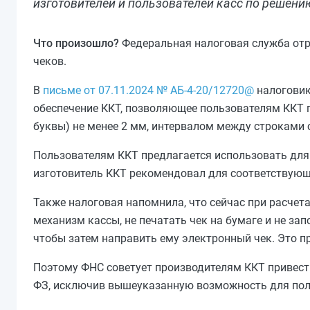
изготовителей и пользователей касс по решению
Что произошло?
Федеральная налоговая служба отр
чеков.
В
письме от 07.11.2024 № АБ-4-20/12720@
налоговик
обеспечение ККТ, позволяющее пользователям ККТ 
буквы) не менее 2 мм, интервалом между строками 
Пользователям ККТ предлагается использовать для
изготовитель ККТ рекомендовал для соответствующ
Также налоговая напомнила, что сейчас при расчет
механизм кассы, не печатать чек на бумаге и не за
чтобы затем направить ему электронный чек. Это 
Поэтому ФНС советует производителям ККТ привест
ФЗ, исключив вышеуказанную возможность для пол