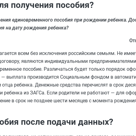
ля получения пособия?
ения единовременного пособия при рождении ребенка. Дос
я на дату рождения ребенка?
От
гается всем без исключения российским семьям. Не имее
 договору, являются индивидуальными предпринимателями
временное пособие. Различаться будет только порядок оф
ы — выплата производится Социальным фондом в автомати
 отца ребенка. Денежные средства перечислят в срок деся
 ребенка из ЗАГСа. Если родители не работают — для оф
ние в срок не позднее шести месяцев с момента рождения
собия после подачи данных?