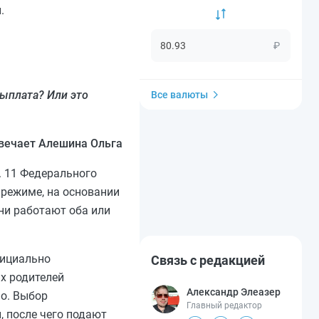
.
₽
выплата? Или это
Все валюты
вечает Алешина Ольга
. 11 Федерального
 режиме, на основании
они работают оба или
фициально
Связь с редакцией
их родителей
Александр Элеазер
о. Выбор
Главный редактор
, после чего подают