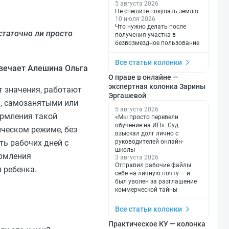
5 августа 2026
Не спешите покупать землю
10 июля 2026
Что нужно делать после
таточно ли просто
получения участка в
безвозмездное пользование
Все статьи колонки
вечает Алешина Ольга
О праве в онлайне —
экспертная колонка Зарины
т значения, работают
Эргашевой
, самозанятыми или
5 августа 2026
ормления такой
«Мы просто перевели
обучение на ИП». Суд
ческом режиме, без
взыскал долг лично с
руководителей онлайн-
ть рабочих дней с
школы
ормления
3 августа 2026
Отправил рабочие файлы
 ребенка.
себе на личную почту — и
был уволен за разглашение
коммерческой тайны
Все статьи колонки
Практическое КУ — колонка