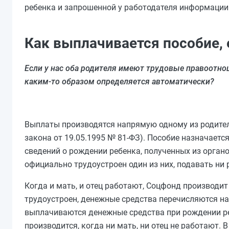
ребенка и запрошенной у работодателя информации.
Как выплачивается пособие, 
Если у нас оба родителя имеют трудовые правоотно
каким-то образом определяется автоматически?
Выплаты производятся напрямую одному из родителей
закона от 19.05.1995 № 81-ФЗ). Пособие назначает
сведений о рождении ребенка, полученных из органо
официально трудоустроен один из них, подавать ни р
Когда и мать, и отец работают, Соцфонд производит
трудоустроен, денежные средства перечисляются на 
выплачиваются денежные средства при рождении р
производится, когда ни мать, ни отец не работают. 