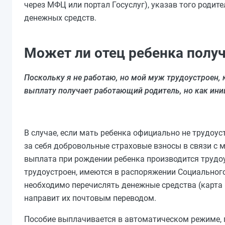
через МФЦ или портал Госуслуг), указав того родит
денежных средств.
Может ли отец ребенка получ
Поскольку я не работаю, но мой муж трудоустроен, 
выплату получает работающий родитель, но как ини
В случае, если мать ребенка официально не трудоу
за себя добровольные страховые взносы в связи с 
выплата при рождении ребенка производится трудоус
трудоустроен, имеются в распоряжении Социального
необходимо перечислять денежные средства (карта 
направит их почтовым переводом.
Пособие выплачивается в автоматическом режиме, 