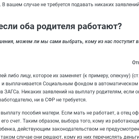
 В вашем случае не требуется подавать никаких заявлений
если оба родителя работают?
шения, можем ли мы сами выбрать, кому из нас поступит 
От
 либо лицу, которое их заменяет (к примеру, опекуну) (ст
ся и выплачивается Социальным фондом в автоматическом
в ЗАГСа. Никаких заявлений на выплату родителям, если 
аботодателю, ни в СФР не требуется.
 выплату пособия матери. Если мать не работает, а отец о
его счет. Таким образом, выбора того, кому из работающ
ебенка, действующим законодательством не предусмотрен
В таком случае они решают, кому из них перечислять деньги