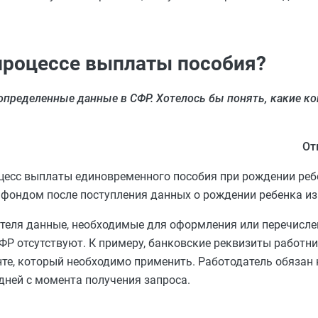
 процессе выплаты пособия?
определенные данные в СФР. Хотелось бы понять, какие к
От
оцесс выплаты единовременного пособия при рождении реб
ондом после поступления данных о рождении ребенка из
ателя данные, необходимые для оформления или перечисл
СФР отсутствуют. К примеру, банковские реквизиты работн
те, который необходимо применить. Работодатель обязан
дней с момента получения запроса.