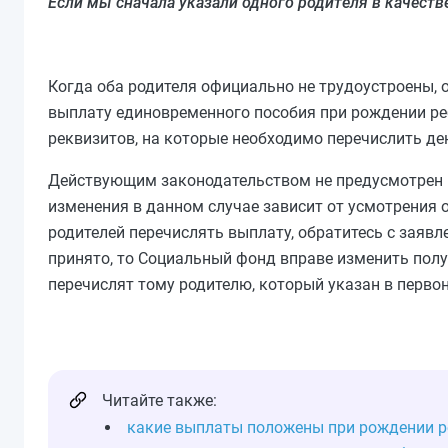
Если мы сначала указали одного родителя в качестве
Когда оба родителя официально не трудоустроены, 
выплату единовременного пособия при рождении реб
реквизитов, на которые необходимо перечислить де
Действующим законодательством не предусмотрен 
изменения в данном случае зависит от усмотрения о
родителей перечислять выплату, обратитесь с заяв
принято, то Социальный фонд вправе изменить полу
перечислят тому родителю, который указан в перво
Читайте также:
какие выплаты положены при рождении р