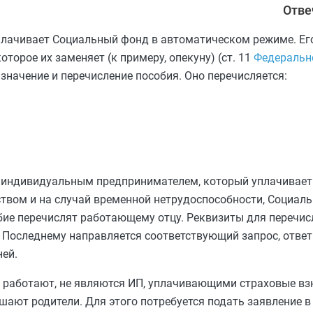
Отве
плачивает Социальный фонд в автоматическом режиме. Е
торое их заменяет (к примеру, опекуну) (ст. 11
Федерально
азначение и перечисление пособия. Оно перечисляется:
 индивидуальным предпринимателем, который уплачивает 
ством и на случай временной нетрудоспособности, Социал
обие перечислят работающему отцу. Реквизиты для перечи
 Последнему направляется соответствующий запрос, ответ
ней.
не работают, не являются ИП, уплачивающими страховые взн
ешают родители. Для этого потребуется подать заявление 