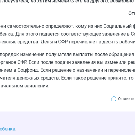
 получателя, но хотим изменить его на другого, возможно 
От
они самостоятельно определяют, кому из них Социальный 
енка. Для этого подается соответствующее заявление в С
нежные средства. Деньги СФР перечисляет в десять рабочи
порядок изменения получателя выплаты после обращения 
рганов СФР. Если после подачи заявления вы изменили реш
лением в Соцфонд. Если решение о назначении и перечисле
чателя денежных средств. Если такое решение принято, то
начальном заявлении.
Оставить
ебенка
;