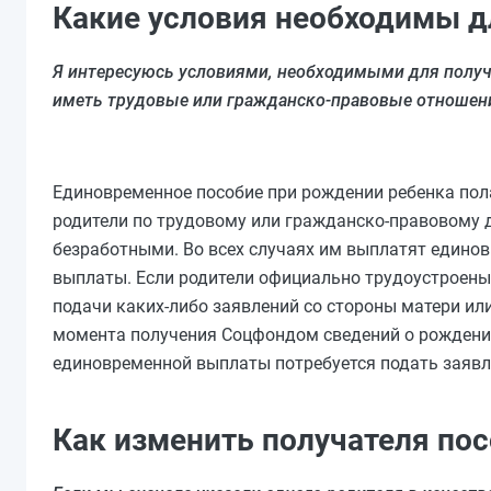
Какие условия необходимы д
Я интересуюсь условиями, необходимыми для получ
иметь трудовые или гражданско-правовые отношени
Единовременное пособие при рождении ребенка пола
родители по трудовому или гражданско-правовому
безработными. Во всех случаях им выплатят едино
выплаты. Если родители официально трудоустроен
подачи каких-либо заявлений со стороны матери или
момента получения Соцфондом сведений о рождении
единовременной выплаты потребуется подать заявле
Как изменить получателя по