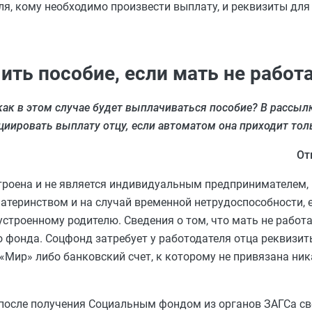
еля, кому необходимо произвести выплату, и реквизиты дл
ить пособие, если мать не работ
как в этом случае будет выплачиваться пособие? В рассылк
циировать выплату отцу, если автоматом она приходит тол
От
строена и не является индивидуальным предпринимателем,
материнством и на случай временной нетрудоспособности,
троенному родителю. Сведения о том, что мать не работае
 фонда. Соцфонд затребует у работодателя отца реквизиты
«Мир» либо банковский счет, к которому не привязана ник
после получения Социальным фондом из органов ЗАГСа св