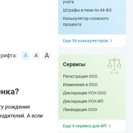
учета
Штрафы и пени по 44-ФЗ
Калькулятор сложного
процента
Еще 56 калькуляторов
рифта:
Сервисы
Регистрация ООО
Изменения в ООО
енка?
Декларация УСН ООО
Декларация УСН ИП
ату рождения
Ликвидация ООО
одителей. А если
Еще 4 сервиса для ИП