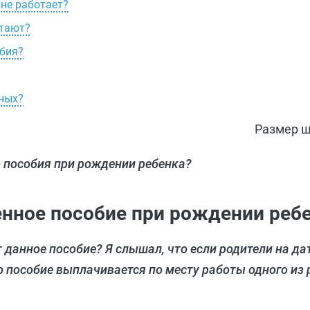
 не работает?
отают?
обия?
нных?
Размер ш
пособия при рождении ребенка?
нное пособие при рождении реб
 данное пособие? Я слышал, что если родители на д
 пособие выплачивается по месту работы одного из р