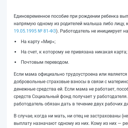
Единовременное пособие при рождении ребенка вы
напрямую одному из родителей малыша либо лицу, ко
19.05.1995 № 81-ФЗ
). Работодатель не инициирует н
На карту «Мир»;
На счет, к которому не привязана никакая карта;
Почтовым переводом.
Если мама официально трудоустроена или является
добровольные страховые взносы в связи с материн
денежные средства ей. Если мама не работает, пос
средств Социальный фонд получает у работодателя.
работодатель обязан дать в течение двух рабочих д
В случае, когда ни мать, ни отец не застрахованы (
выплату назначают одному из них. Кому из них — р