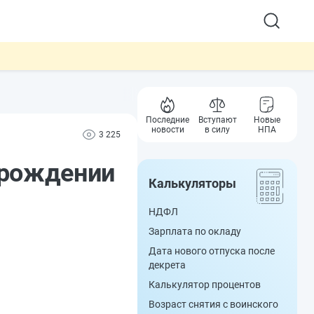
Последние
Вступают
Новые
новости
в силу
НПА
3 225
 рождении
Калькуляторы
НДФЛ
Зарплата по окладу
Дата нового отпуска после
декрета
Калькулятор процентов
Возраст снятия с воинского