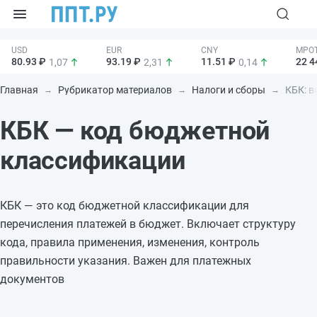
80.93 ₽
93.19 ₽
11.51 ₽
22 4
1,07
2,31
0,14
Главная
Рубрикатор материалов
Налоги и сборы
КБК: в
КБК — код бюджетной
классификации
КБК — это код бюджетной классификации для
перечисления платежей в бюджет. Включает структуру
кода, правила применения, изменения, контроль
правильности указания. Важен для платежных
документов