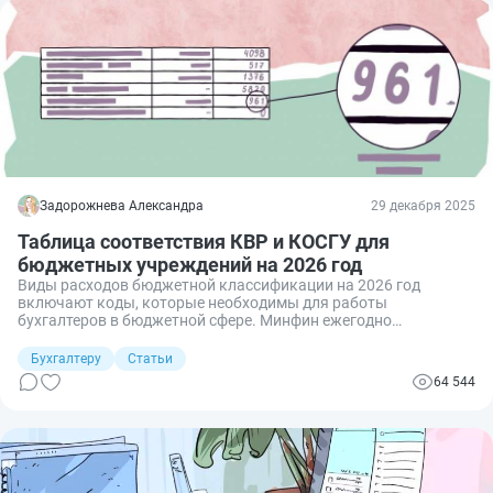
Задорожнева Александра
29 декабря 2025
Таблица соответствия КВР и КОСГУ для
бюджетных учреждений на 2026 год
Виды расходов бюджетной классификации на 2026 год
включают коды, которые необходимы для работы
бухгалтеров в бюджетной сфере. Минфин ежегодно
корректирует кодировки и правила их применения в увязке с
КОСГУ.
Бухгалтеру
Статьи
64 544