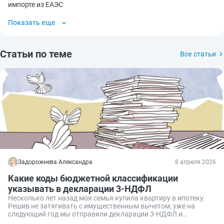
импорте из ЕАЭС
Показать еще
Статьи по теме
Все статьи
Задорожнева Александра
8 апреля 2026
Какие коды бюджетной классификации
указывать в декларации 3-НДФЛ
Несколько лет назад моя семья купила квартиру в ипотеку.
Решив не затягивать с имущественным вычетом, уже на
следующий год мы отправили декларации 3-НДФЛ и
заявления на возврат подоходного налога. Сама форма