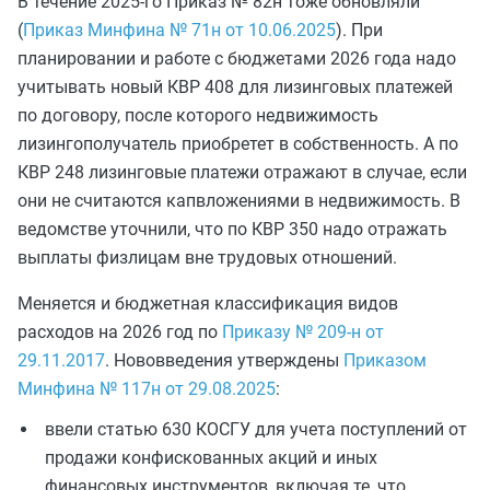
В течение 2025-го Приказ № 82н тоже обновляли
(
Приказ Минфина № 71н от 10.06.2025
). При
планировании и работе с бюджетами 2026 года надо
учитывать новый КВР 408 для лизинговых платежей
по договору, после которого недвижимость
лизингополучатель приобретет в собственность. А по
КВР 248 лизинговые платежи отражают в случае, если
они не считаются капвложениями в недвижимость. В
ведомстве уточнили, что по КВР 350 надо отражать
выплаты физлицам вне трудовых отношений.
Меняется и бюджетная классификация видов
расходов на 2026 год по
Приказу № 209-н от
29.11.2017
. Нововведения утверждены
Приказом
Минфина № 117н от 29.08.2025
:
ввели статью 630 КОСГУ для учета поступлений от
продажи конфискованных акций и иных
финансовых инструментов, включая те, что