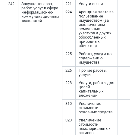
242
Закупка товаров,
221
Услуги связи
работ, услуг в сфере
224
Арендная плата за
информационно-
пользование
коммуникационных
имуществом (за
технологий
исключением
земельных
участков и других
обособленных
природных
объектов)
225
Работы, услуги по
содержанию
имущества
226
Прочие работы,
услуги
228
Услуги, работы для
целей
капитальных
вложений
310
Увеличение
стоимости
основных средств
320
Увеличение
стоимости
нематериальных
активов