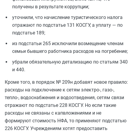
получены в результате коррупции;
уточнили, что начисление туристического налога
отражают по подстатье 131 КОСГУ, а уплату — по
подстатье 189;
из подстатьи 265 исключили возмещение членам
семьи бывшего работника расходов на погребение;
убрали обязательную детализацию по статьям 340
и 440.
Кроме того, в порядок № 209н добавят новое правило:
расходы на подключение к сетям электро-, газо-,
тепло-, водоснабжения и водоотведения, сетям связи
отражают по подстатье 228 КОСГУ. Но если такие
расходы не связаны с капвложениями и не
формируют стоимость НФА, то применяют подстатью
226 КОСГУ. Учреждениям хотят предоставить