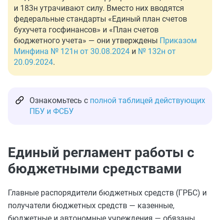
и 183н утрачивают силу. Вместо них вводятся
федеральные стандарты «Единый план счетов
бухучета госфинансов» и «План счетов
бюджетного учета» — они утверждены
Приказом
Минфина № 121н от 30.08.2024
и
№ 132н от
20.09.2024
.
Ознакомьтесь с
полной таблицей действующих
ПБУ и ФСБУ
Единый регламент работы с
бюджетными средствами
Главные распорядители бюджетных средств (ГРБС) и
получатели бюджетных средств — казенные,
бюджетные и автономные учреждения — обязаны