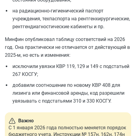
на радиационно-гигиенический паспорт
учреждения, техпаспорта на рентгенхирургические,
рентгендиагностические кабинеты и пр.
Минфин опубликовал таблицу соответствий на 2026
год. Она практически не отличается от действующей в
2025-м, но есть и изменения:
исключили увязки КВР 119, 129 и 149 с подстатьей
267 КОСГУ;
добавили соотношение по новому КВР 408 для
лизинга или финансовой аренды, код разрешили
увязывать с подстатьями 310 и 330 КОСГУ.
Важно
С 1 января 2026 года полностью меняется порядок
бюджетного учета. Инструкции № 157н, 162н, 174н